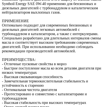
Synthoil Energy SAE 0W-40 применимо для бензиновых и
дизельных двигателей с турбонаддувом и каталитическим
нейтрализатором выхлопных газов.
ПРИМЕНЕНИЕ
Оптимально подходит для современных бензиновых и
дизельных двигателей легковых автомобилей с
турбонаддувом и катализатором, а также с интеркулерами.
Специально разработано для длительных интервалов смены
масла и соответствует высоким требованиям современных
двигателей. При использовании необходимо соблюдать
рекомендации производителей автомобилей.
ПРЕИМУЩЕСТВА:
- Отличные пусковые свойства в мороз
- Быстрое поступление масла ко всем деталям двигателя при
низких температурах
- Высокая смазывающая способность
- Замечательная термоокислительная стабильность и
устойчивость к старению
- Оптимальная чистота двигателя
- Протестировано и совместимо с катализаторами и
турбонаддувом
- Высокая стабильность при высоких температурах
- Очень низкий расход масла