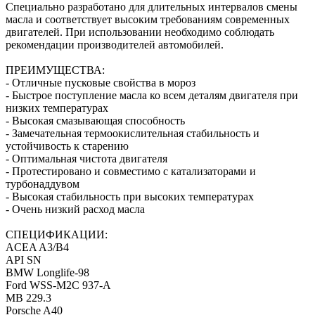
Специально разработано для длительных интервалов смены
масла и соответствует высоким требованиям современных
двигателей. При использовании необходимо соблюдать
рекомендации производителей автомобилей.
ПРЕИМУЩЕСТВА:
- Отличные пусковые свойства в мороз
- Быстрое поступление масла ко всем деталям двигателя при
низких температурах
- Высокая смазывающая способность
- Замечательная термоокислительная стабильность и
устойчивость к старению
- Оптимальная чистота двигателя
- Протестировано и совместимо с катализаторами и
турбонаддувом
- Высокая стабильность при высоких температурах
- Очень низкий расход масла
СПЕЦИФИКАЦИИ:
ACEA A3/B4
API SN
BMW Longlife-98
Ford WSS-M2C 937-A
MB 229.3
Porsche A40