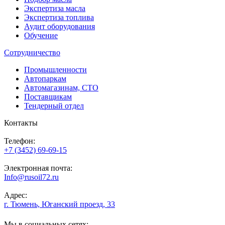
Экспертиза масла
Экспертиза топлива
Аудит оборудования
Обучение
Сотрудничество
Промышленности
Автопаркам
Автомагазинам, СТО
Поставщикам
Тендерный отдел
Контакты
Телефон:
+7 (3452) 69-69-15
Электронная почта:
Info@rusoil72.ru
Адрес:
г. Тюмень, Юганский проезд, 33
Мы в социальных сетях: