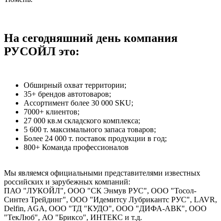
На сегодняшний день компания
РУСОЙЛ это:
Обширный охват территории;
35+ брендов автотоваров;
Ассортимент более 30 000 SKU;
7000+ клиентов;
27 000 кв.м складского комплекса;
5 600 т. максимального запаса товаров;
Более 24 000 т. поставок продукции в год;
800+ Команда профессионалов
Мы являемся официальными представителями известных
российских и зарубежных компаний:
ПАО "ЛУКОЙЛ", ООО "СК Энмув РУС", ООО "Тосол-
Синтез Трейдинг", ООО "Идемитсу Лубрикантс РУС", LAVR,
Delfin, AGA, ООО "ТД "КУДО", ООО "ДИФА-АВК", ООО
"ТекЛюб", АО "Бриксо", ИНТЕКС и т.д.