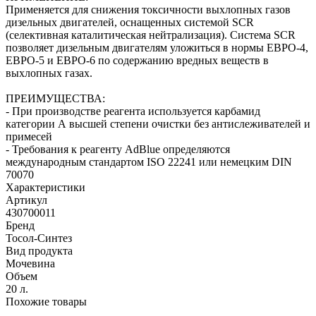
Применяется для снижения токсичности выхлопных газов
дизельных двигателей, оснащенных системой SCR
(селективная каталитическая нейтрализация). Система SCR
позволяет дизельным двигателям уложиться в нормы ЕВРО-4,
ЕВРО-5 и ЕВРО-6 по содержанию вредных веществ в
выхлопных газах.
ПРЕИМУЩЕСТВА:
- При производстве реагента используется карбамид
категории А высшей степени очистки без антислеживателей и
примесей
- Требования к реагенту AdBlue определяются
международным стандартом ISO 22241 или немецким DIN
70070
Характеристики
Артикул
430700011
Бренд
Тосол-Синтез
Вид продукта
Мочевина
Объем
20 л.
Похожие товары