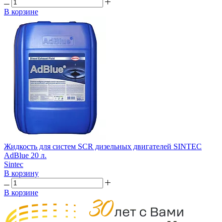
В корзине
Жидкость для систем SCR дизельных двигателей SINTEC
AdBlue 20 л.
Sintec
В корзину
В корзине