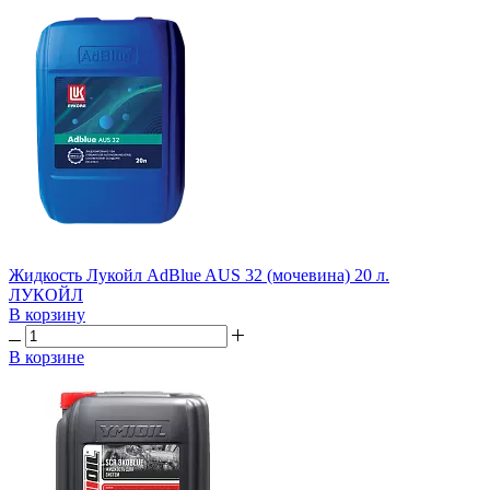
Жидкость Лукойл AdBlue AUS 32 (мочевина) 20 л.
ЛУКОЙЛ
В корзину
В корзине