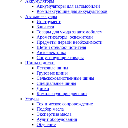
Аккумуляторы
Аккумуляторы для автомобилей
Комплектующие для аккумуляторов
Автоаксессуары
Инструмент
Запчасти
Товары для ухода за автомобилем
Ароматизаторы, освежители
Предметы первой необходимости
Щетки стеклоочистителя
Автоэлектрика
Сопутствующие товары
Шины и диски
Легковые шины
Грузовые шины
Сельскохозяйственные шины
Специальные шины
Диски
Комплектующие для шин
Услуги
Техническое сопровождение
Подбор масла
Экспертиза масла
Аудит оборудования
Обучение