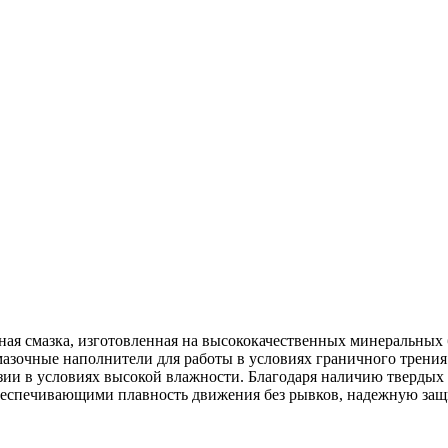
мазка, изготовленная на высококачественных минеральных б
зочные наполнители для работы в условиях граничного трения. 
зии в условиях высокой влажности. Благодаря наличию твердых
еспечивающими плавность движения без рывков, надежную защи