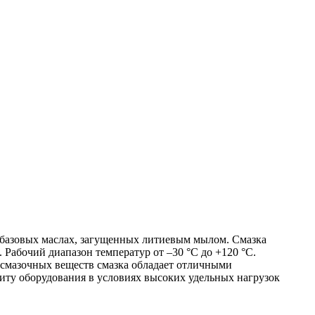
азовых маслах, загущенных литиевым мылом. Смазка
Рабочий диапазон температур от –30 °С до +120 °С.
 смазочных веществ смазка обладает отличными
ту оборудования в условиях высоких удельных нагрузок