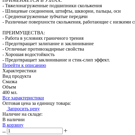
ПРИМЕНЯЕТСЯ В УЗЛАХ:
- Тяжелонагруженные подшипники скольжения
- Шлицевые соединения, штифты, шкворни, пальцы, оси
- Средненагруженные зубчатые передачи
- Различные поверхности скольжения, работающие с низкими 
ПРЕИМУЩЕСТВА:
- Работа в условиях граничного трения
- Предотвращает залипание и заклинивание
- Отличные противозадирные свойства
- Хорошая водостойкость
- Предотвращает заклинивание и стик-слип эффект.
Перейти к описанию
Характеристики
Вид продукта
Смазка
Объем
400 мл.
Все характеристики
Оптовая цена за единицу товара:
Запросить цену
Наличие на складе:
В наличии
В корзину