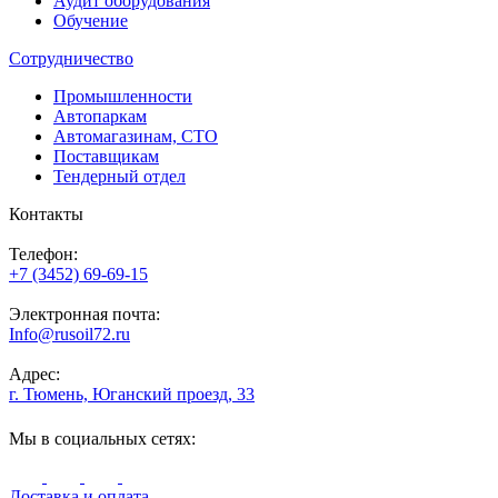
Аудит оборудования
Обучение
Сотрудничество
Промышленности
Автопаркам
Автомагазинам, СТО
Поставщикам
Тендерный отдел
Контакты
Телефон:
+7 (3452) 69-69-15
Электронная почта:
Info@rusoil72.ru
Адрес:
г. Тюмень, Юганский проезд, 33
Мы в социальных сетях:
Доставка и оплата