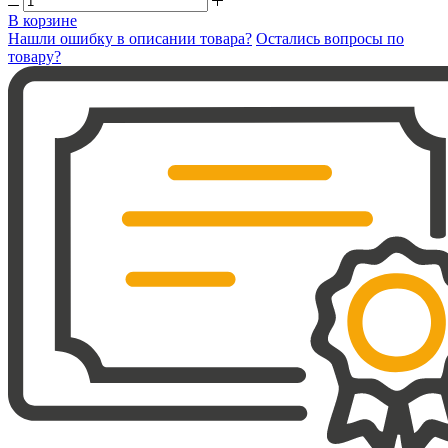
В корзине
Нашли ошибку в описании товара?
Остались вопросы по
товару?