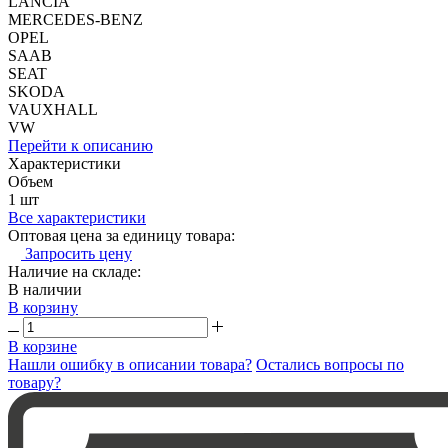
LANCIA
MERCEDES-BENZ
OPEL
SAAB
SEAT
SKODA
VAUXHALL
VW
Перейти к описанию
Характеристики
Объем
1 шт
Все характеристики
Оптовая цена за единицу товара:
Запросить цену
Наличие на складе:
В наличии
В корзину
В корзине
Нашли ошибку в описании товара?
Остались вопросы по
товару?