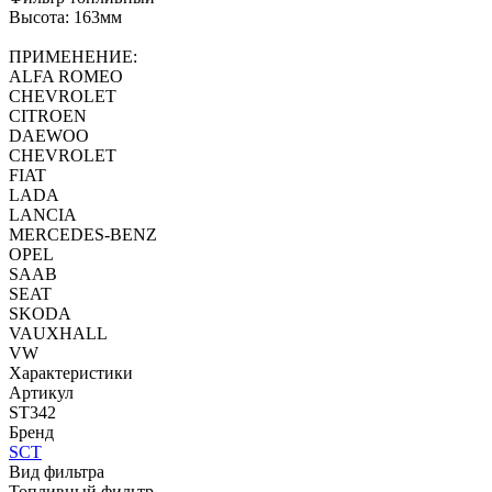
Высота: 163мм
ПРИМЕНЕНИЕ:
ALFA ROMEO
CHEVROLET
CITROEN
DAEWOO
CHEVROLET
FIAT
LADA
LANCIA
MERCEDES-BENZ
OPEL
SAAB
SEAT
SKODA
VAUXHALL
VW
Характеристики
Артикул
ST342
Бренд
SCT
Вид фильтра
Топливный фильтр