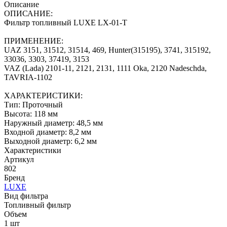
Описание
ОПИСАНИЕ:
Фильтр топливный LUXE LX-01-T
ПРИМЕНЕНИЕ:
UAZ 3151, 31512, 31514, 469, Hunter(315195), 3741, 315192,
33036, 3303, 37419, 3153
VAZ (Lada) 2101-11, 2121, 2131, 1111 Oka, 2120 Nadeschda,
TAVRIA-1102
ХАРАКТЕРИСТИКИ:
Тип: Проточный
Высота: 118 мм
Наружный диаметр: 48,5 мм
Входной диаметр: 8,2 мм
Выходной диаметр: 6,2 мм
Характеристики
Артикул
802
Бренд
LUXE
Вид фильтра
Топливный фильтр
Объем
1 шт