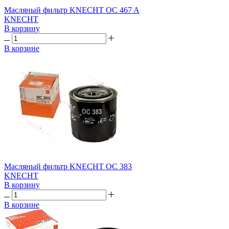
Масляный фильтр KNECHT OC 467 A
KNECHT
В корзину
В корзине
Масляный фильтр KNECHT OC 383
KNECHT
В корзину
В корзине