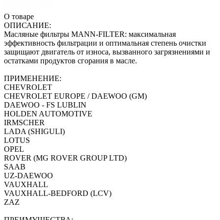
О товаре
ОПИСАНИЕ:
Масляные фильтры MANN-FILTER: максимальная
эффективность фильтрации и оптимальная степень очистки
защищают двигатель от износа, вызванного загрязнениями и
остатками продуктов сгорания в масле.
ПРИМЕНЕНИЕ:
CHEVROLET
CHEVROLET EUROPE / DAEWOO (GM)
DAEWOO - FS LUBLIN
HOLDEN AUTOMOTIVE
IRMSCHER
LADA (SHIGULI)
LOTUS
OPEL
ROVER (MG ROVER GROUP LTD)
SAAB
UZ-DAEWOO
VAUXHALL
VAUXHALL-BEDFORD (LCV)
ZAZ
ПРЕИМУЩЕСТВА: