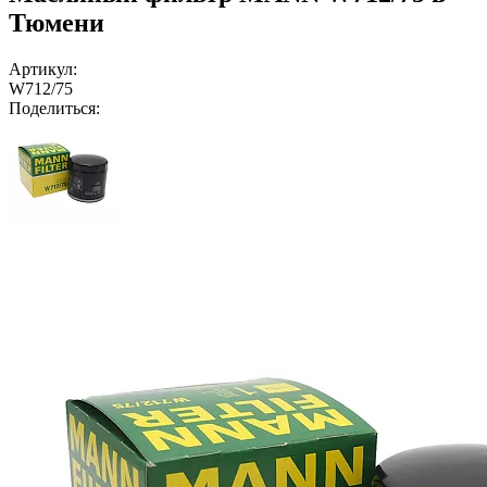
Тюмени
Артикул:
W712/75
Поделиться: