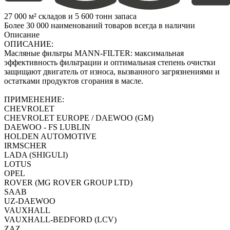
27 000 м² складов и 5 600 тонн запаса
Более 30 000 наименований товаров всегда в наличии
Описание
ОПИСАНИЕ:
Масляные фильтры MANN-FILTER: максимальная
эффективность фильтрации и оптимальная степень очистки
защищают двигатель от износа, вызванного загрязнениями и
остатками продуктов сгорания в масле.
ПРИМЕНЕНИЕ:
CHEVROLET
CHEVROLET EUROPE / DAEWOO (GM)
DAEWOO - FS LUBLIN
HOLDEN AUTOMOTIVE
IRMSCHER
LADA (SHIGULI)
LOTUS
OPEL
ROVER (MG ROVER GROUP LTD)
SAAB
UZ-DAEWOO
VAUXHALL
VAUXHALL-BEDFORD (LCV)
ZAZ