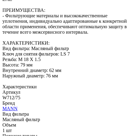
ПРЕИМУЩЕСТВА:
- Фильтрующие материалы и высококачественные
уплотнения, индивидуально адаптированные к конкретной
области применения, обеспечивают оптимальную защиту в
течение всего межсервисного интервала.
ХАРАКТЕРИСТИКИ:
Вид фильтра: Масляный фильтр
Ключ для снятия фильтров: LS 7
Резьба: M 18 X 1.5
Высота: 79 мм
Внутренний диаметр: 62 мм
Наружный диаметр: 76 мм
Характеристики
Артикул
W712/75
Бренд
MANN
Вид фильтра
Масляный фильтр
Объем
1 шт
Похожие товары