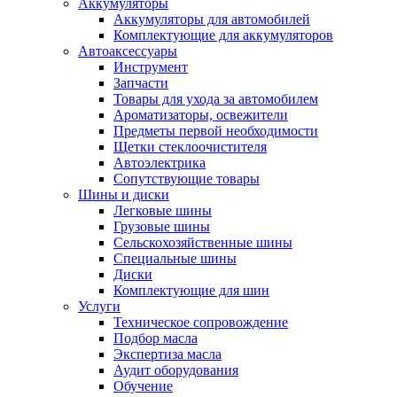
Аккумуляторы
Аккумуляторы для автомобилей
Комплектующие для аккумуляторов
Автоаксессуары
Инструмент
Запчасти
Товары для ухода за автомобилем
Ароматизаторы, освежители
Предметы первой необходимости
Щетки стеклоочистителя
Автоэлектрика
Сопутствующие товары
Шины и диски
Легковые шины
Грузовые шины
Сельскохозяйственные шины
Специальные шины
Диски
Комплектующие для шин
Услуги
Техническое сопровождение
Подбор масла
Экспертиза масла
Аудит оборудования
Обучение