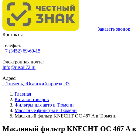
Заказать звонок
Контакты
Телефон:
+7 (3452) 69-69-15
Электронная почта:
Info@rusoil72.ru
Адрес:
г. Тюмень, Юганский проезд, 33
Главная
Каталог товаров
Фильтры для авто в Тюмени
Масляные фильтры в Тюмени
Масляный фильтр KNECHT OC 467 A в Тюмени
Масляный фильтр KNECHT OC 467 A 