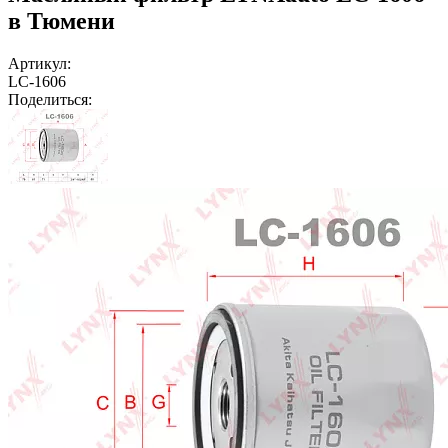
в Тюмени
Артикул:
LC-1606
Поделиться: