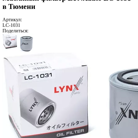
в Тюмени
Артикул:
LC-1031
Поделиться: