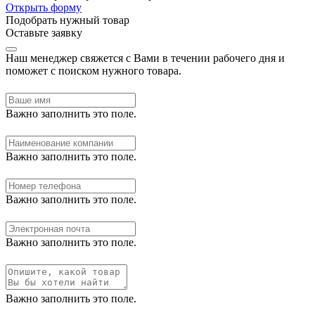
Открыть форму
Подобрать нужный товар
Оставьте заявку
Наш менеджер свяжется с Вами в течении рабочего дня и
поможет с поиском нужного товара.
Важно заполнить это поле.
Важно заполнить это поле.
Важно заполнить это поле.
Важно заполнить это поле.
Важно заполнить это поле.