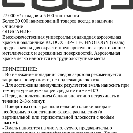
27 000 м² складов и 5 600 тонн запаса
Более 30 000 наименований товаров всегда в наличии
Описание
ОПИСАНИЕ:
Высококачественная универсальная алкидная аэрозольная
краска в баллончике KUDO® «3P» TECHNOLOGY (эмаль)
предназначена для окраски предварительно загрунтованных
металлических и деревянных поверхностей. Аэрозольная
краска легко наносится на труднодоступные места.
ПРИМЕНЕНИЕ:
- Во избежание попадания следов аэрозоля рекомендуется
защищать поверхности, не подлежащие окраске.
- Для достижения наилучших результатов эмаль наносить при
температуре окружающей среды не ниже +10°С.
- Перед использованием баллон энергично встряхивать в
течение 2–3-х минут.
- Поворотом сопла распылительной головки выбрать
необходимую ориентацию факела распыления (в
вертикальной или горизонтальной плоскости с любым
шагом).
- Эмаль наносится на чистую, сухую, предварительно