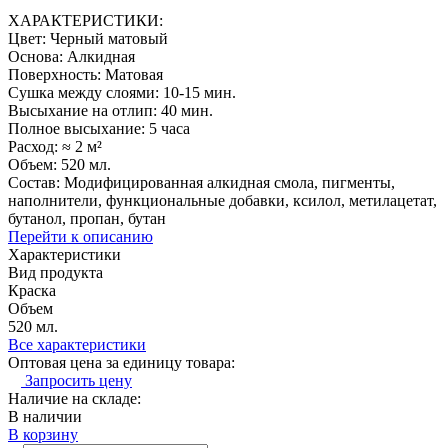
ХАРАКТЕРИСТИКИ:
Цвет: Черный матовый
Основа: Алкидная
Поверхность: Матовая
Сушка между слоями: 10-15 мин.
Высыхание на отлип: 40 мин.
Полное высыхание: 5 часа
Расход: ≈ 2 м²
Объем: 520 мл.
Состав: Модифицированная алкидная смола, пигменты,
наполнители, функциональные добавки, ксилол, метилацетат,
бутанол, пропан, бутан
Перейти к описанию
Характеристики
Вид продукта
Краска
Объем
520 мл.
Все характеристики
Оптовая цена за единицу товара:
Запросить цену
Наличие на складе:
В наличии
В корзину