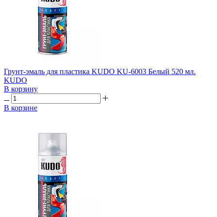
Грунт-эмаль для пластика KUDO KU-6003 Белый 520 мл.
KUDO
В корзину
В корзине