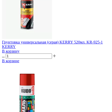
Грунтовка универсальная (серая) KERRY 520мл. KR-925-1
KERRY
В корзину
В корзине