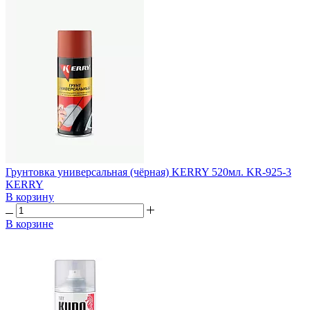
Грунтовка универсальная (чёрная) KERRY 520мл. KR-925-3
KERRY
В корзину
В корзине