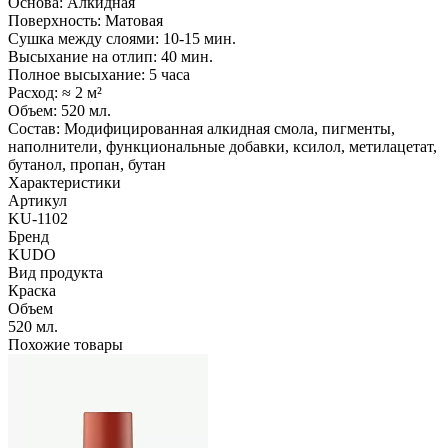
Основа: Алкидная
Поверхность: Матовая
Сушка между слоями: 10-15 мин.
Высыхание на отлип: 40 мин.
Полное высыхание: 5 часа
Расход: ≈ 2 м²
Объем: 520 мл.
Состав: Модифицированная алкидная смола, пигменты,
наполнители, функциональные добавки, ксилол, метилацетат,
бутанол, пропан, бутан
Характеристики
Артикул
KU-1102
Бренд
KUDO
Вид продукта
Краска
Объем
520 мл.
Похожие товары