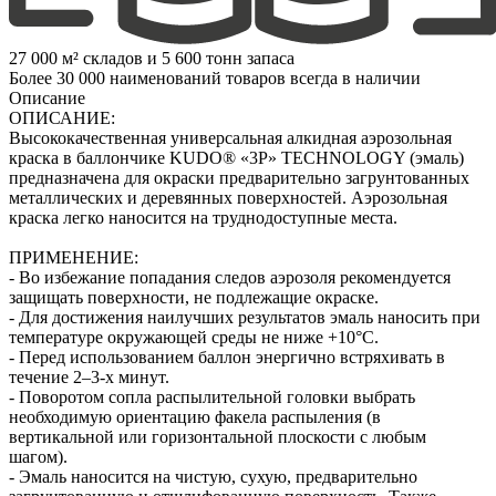
27 000 м² складов и 5 600 тонн запаса
Более 30 000 наименований товаров всегда в наличии
Описание
ОПИСАНИЕ:
Высококачественная универсальная алкидная аэрозольная
краска в баллончике KUDO® «3P» TECHNOLOGY (эмаль)
предназначена для окраски предварительно загрунтованных
металлических и деревянных поверхностей. Аэрозольная
краска легко наносится на труднодоступные места.
ПРИМЕНЕНИЕ:
- Во избежание попадания следов аэрозоля рекомендуется
защищать поверхности, не подлежащие окраске.
- Для достижения наилучших результатов эмаль наносить при
температуре окружающей среды не ниже +10°С.
- Перед использованием баллон энергично встряхивать в
течение 2–3-х минут.
- Поворотом сопла распылительной головки выбрать
необходимую ориентацию факела распыления (в
вертикальной или горизонтальной плоскости с любым
шагом).
- Эмаль наносится на чистую, сухую, предварительно