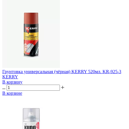
Грунтовка универсальная (чёрная) KERRY 520мл. KR-925-3
KERRY
В корзину
В корзине