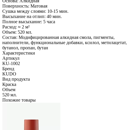
Основа: Алкидная
Поверхность: Матовая
Сушка между слоями: 10-15 мин.
Высыхание на отлип: 40 мин.
Полное высыхание: 5 часа
Расход: ≈ 2 м²
Объем: 520 мл.
Состав: Модифицированная алкидная смола, пигменты,
наполнители, функциональные добавки, ксилол, метилацетат,
бутанол, пропан, бутан
Характеристики
Артикул
KU-1002
Бренд
KUDO
Вид продукта
Краска
Объем
520 мл.
Похожие товары