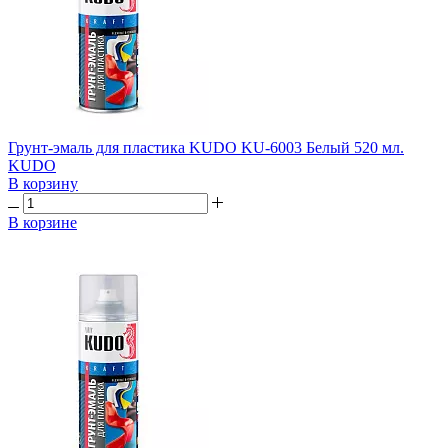
Грунт-эмаль для пластика KUDO KU-6003 Белый 520 мл.
KUDO
В корзину
В корзине