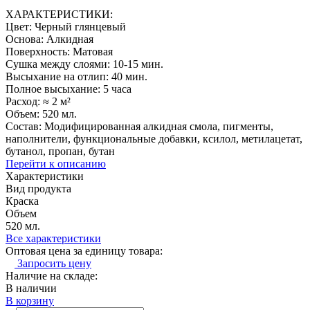
ХАРАКТЕРИСТИКИ:
Цвет: Черный глянцевый
Основа: Алкидная
Поверхность: Матовая
Сушка между слоями: 10-15 мин.
Высыхание на отлип: 40 мин.
Полное высыхание: 5 часа
Расход: ≈ 2 м²
Объем: 520 мл.
Состав: Модифицированная алкидная смола, пигменты,
наполнители, функциональные добавки, ксилол, метилацетат,
бутанол, пропан, бутан
Перейти к описанию
Характеристики
Вид продукта
Краска
Объем
520 мл.
Все характеристики
Оптовая цена за единицу товара:
Запросить цену
Наличие на складе:
В наличии
В корзину