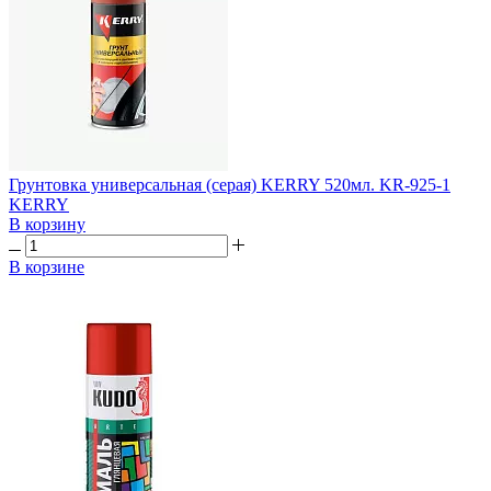
Грунтовка универсальная (серая) KERRY 520мл. KR-925-1
KERRY
В корзину
В корзине