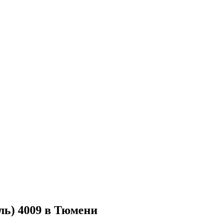
и
ль) 4009 в Тюмени