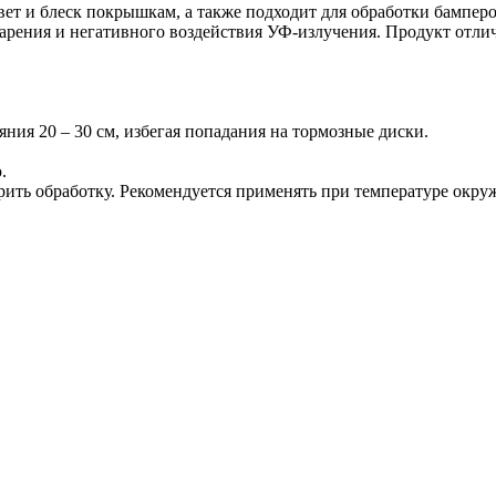
ет и блеск покрышкам, а также подходит для обработки бамперо
арения и негативного воздействия УФ-излучения. Продукт отли
яния 20 – 30 см, избегая попадания на тормозные диски.
.
орить обработку. Рекомендуется применять при температуре окр