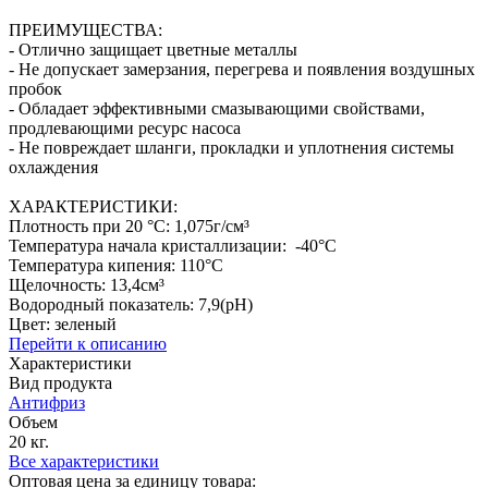
ПРЕИМУЩЕСТВА:
- Отлично защищает цветные металлы
- Не допускает замерзания, перегрева и появления воздушных
пробок
- Обладает эффективными смазывающими свойствами,
продлевающими ресурс насоса
- Не повреждает шланги, прокладки и уплотнения системы
охлаждения
ХАРАКТЕРИСТИКИ:
Плотность при 20 °C: 1,075г/см³
Температура начала кристаллизации: -40°C
Температура кипения: 110°C
Щелочность: 13,4см³
Водородный показатель: 7,9(рН)
Цвет: зеленый
Перейти к описанию
Характеристики
Вид продукта
Антифриз
Объем
20 кг.
Все характеристики
Оптовая цена за единицу товара: