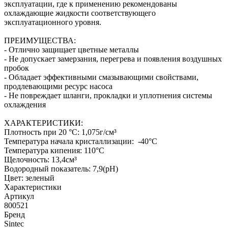
эксплуатации, где к применению рекомендованы
охлаждающие жидкости соответствующего
эксплуатационного уровня.
ПРЕИМУЩЕСТВА:
- Отлично защищает цветные металлы
- Не допускает замерзания, перегрева и появления воздушных
пробок
- Обладает эффективными смазывающими свойствами,
продлевающими ресурс насоса
- Не повреждает шланги, прокладки и уплотнения системы
охлаждения
ХАРАКТЕРИСТИКИ:
Плотность при 20 °C: 1,075г/см³
Температура начала кристаллизации: -40°C
Температура кипения: 110°C
Щелочность: 13,4см³
Водородный показатель: 7,9(рН)
Цвет: зеленый
Характеристики
Артикул
800521
Бренд
Sintec