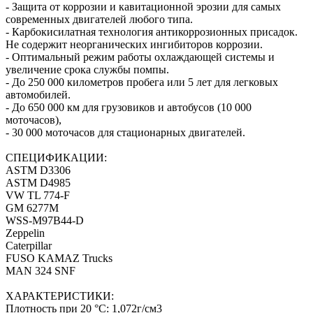
- Защита от коррозии и кавитационной эрозии для самых
современных двигателей любого типа.
- Карбокисилатная технология антикоррозионных присадок.
Не содержит неорганических ингибиторов коррозии.
- Оптимальный режим работы охлаждающей системы и
увеличение срока службы помпы.
- До 250 000 километров пробега или 5 лет для легковых
автомобилей.
- До 650 000 км для грузовиков и автобусов (10 000
моточасов),
- 30 000 моточасов для стационарных двигателей.
СПЕЦИФИКАЦИИ:
ASTM D3306
ASTM D4985
VW TL 774-F
GM 6277M
WSS-M97B44-D
Zeppelin
Caterpillar
FUSO KAMAZ Trucks
MAN 324 SNF
ХАРАКТЕРИСТИКИ:
Плотность при 20 °C: 1,072г/см3