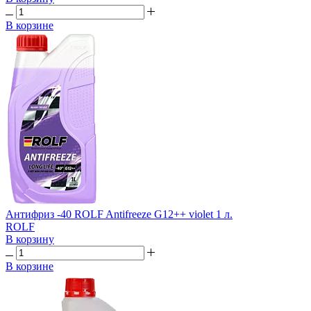
В корзине
Антифриз -40 ROLF Antifreeze G12++ violet 1 л.
ROLF
В корзину
В корзине