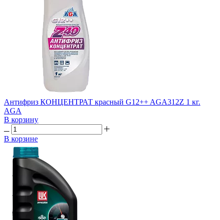
Антифриз КОНЦЕНТРАТ красный G12++ AGA312Z 1 кг.
AGA
В корзину
В корзине