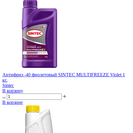
Антифриз -40 фиолетовый SINTEC MULTIFREEZE Violet 1
кг.
Sintec
В корзину
В корзине