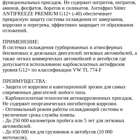
функциональных присадок. Не содержит нитритов, нитратов,
аминов, фосфатов, боратов и силикатов. Антифриз Sintec
ANTIFREEZE PREMIUM G12+ (-40) обеспечивает
прекрасную защиту системы охлаждения от замерзания,
коррозии и перегрева, эффективно защищает от образования
отложений.
ПРИМЕНЕНИЕ:
В системах охлаждения турбированных и атмосферных
бензиновых и дизельных двигателей легковых автомобилей, а
также легких коммерческих автомобилей и автобусов где
допускается использование карбоксилатных антифризов
уровня G12+ по классификации VW TL 774-F
ПРЕИМУЩЕСТВА:
- Защита от коррозии и кавитационной эрозии для самых
современных двигателей любого типа.
- Карбокисилатная технология антикоррозионных присадок.
Не содержит неорганических ингибиторов коррозии.
- Оптимальный режим работы охлаждающей системы и
увеличение срока службы помпы.
- До 250 000 километров пробега или 5 лет для легковых
автомобилей.
- До 650 000 км для грузовиков и автобусов (10 000
моточасов),