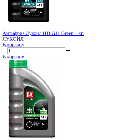
Антифриз Лукойл HD G11 Green 1 кг.
ЛУКОЙЛ
В корзину
В корзине