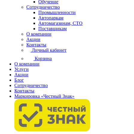
Обучение
Сотрудничество
Промышленности
Автопаркам
Автомагазинам, СТО
Поставщикам
О компании
Акции
Контакты
Личный кабинет
Корзина
О компании
Услуги
Акции
Блог
Сотрудничество
Контакты
Маркировка «Честный Знак»