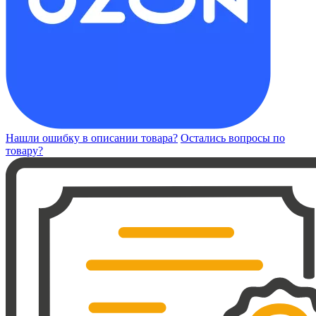
Нашли ошибку в описании товара?
Остались вопросы по
товару?