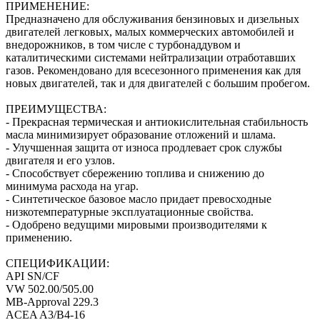
ПРИМЕНЕНИЕ:
Предназначено для обслуживания бензиновых и дизельных
двигателей легковых, малых коммерческих автомобилей и
внедорожников, в том числе с турбонаддувом и
каталитическими системами нейтрализации отработавших
газов. Рекомендовано для всесезонного применения как для
новых двигателей, так и для двигателей с большим пробегом.
ПРЕИМУЩЕСТВА:
- Прекрасная термическая и антиокислительная стабильность
масла минимизирует образование отложений и шлама.
- Улучшенная защита от износа продлевает срок службы
двигателя и его узлов.
- Способствует сбережению топлива и снижению до
минимума расхода на угар.
- Синтетическое базовое масло придает превосходные
низкотемпературные эксплуатационные свойства.
- Одобрено ведущими мировыми производителями к
применению.
СПЕЦИФИКАЦИИ:
API SN/CF
VW 502.00/505.00
МВ-Approval 229.3
ACEA A3/B4-16