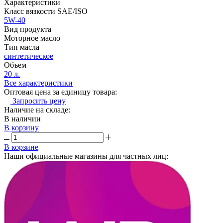
Характеристики
Класс вязкости SAE/ISO
5W-40
Вид продукта
Моторное масло
Тип масла
синтетическое
Объем
20 л.
Все характеристики
Оптовая цена за единицу товара:
Запросить цену
Наличие на складе:
В наличии
В корзину
В корзине
Наши официальные магазины для частных лиц: