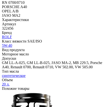
RN 0700/0710
PORSCHE A40
OPEL A/B
JASO MA2
Характеристики
Артикул
322456
Бренд
ROLF
Класс вязкости SAE/ISO
5W-40
Вид продукта
Моторное масло
Допуски
GM LL-A-025, GM LL-B-025, JASO MA-2, MB 229.5, Porsche
A40, Renault 0700, Renault 0710, VW 502.00, VW 505.00
Тип масла
синтетическое
Объем
20 л.
Похожие товары