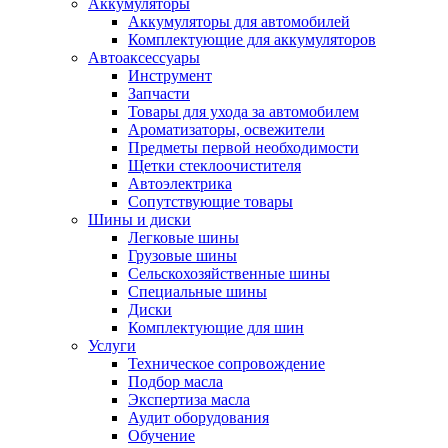
Аккумуляторы
Аккумуляторы для автомобилей
Комплектующие для аккумуляторов
Автоаксессуары
Инструмент
Запчасти
Товары для ухода за автомобилем
Ароматизаторы, освежители
Предметы первой необходимости
Щетки стеклоочистителя
Автоэлектрика
Сопутствующие товары
Шины и диски
Легковые шины
Грузовые шины
Сельскохозяйственные шины
Специальные шины
Диски
Комплектующие для шин
Услуги
Техническое сопровождение
Подбор масла
Экспертиза масла
Аудит оборудования
Обучение