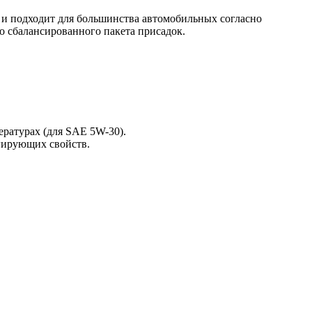
 и подходит для большинства автомобильных согласно
 сбалансированного пакета присадок.
ературах (для SAE 5W-30).
ргирующих свойств.