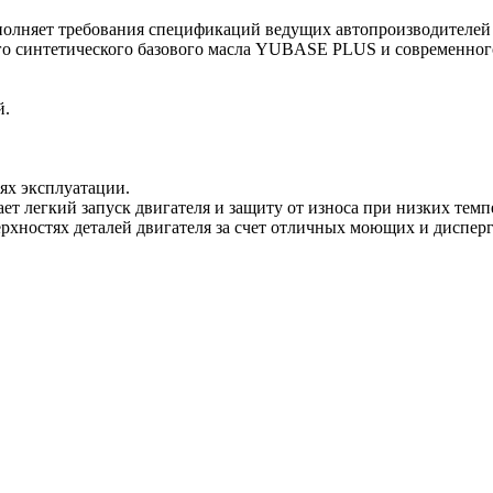
полняет требования спецификаций ведущих автопроизводителей
го синтетического базового масла YUBASE PLUS и современного
й.
иях эксплуатации.
ет легкий запуск двигателя и защиту от износа при низких темп
ерхностях деталей двигателя за счет отличных моющих и диспе