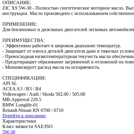
ОПИСАНИЕ:
ZIC X9 5W-30 - Полностью синтетическое моторное масло. Вы
инструкции. Масло произведено с использованием собственно
ПРИМЕНЕНИЕ:
Для бензиновых и дизельных двигателей легковых автомобиле
ПРЕИМУЩЕСТВА:
- Эффективно работает в широком диапазоне температур.
- Защищает от износа деталей двигателя даже в тяжелых услов
- Превосходная низкотемпературная текучесть масла обеспечива
- Предотвращает образование загрязнений и отложений на пов
- Минимизирует расход масла на испаряемость.
СПЕЦИФИКАЦИИ:
API SL
ACEA A3 / B3 / B4
Volkswagen / Audi / Skoda 502.00 / 505.00
MB-Approval 229.5
BMW Longlife-01
Renault-Nissan RN 0700 / 0710
Перейти к описанию
Характеристики
Класс вязкости SAE/ISO
5W-30