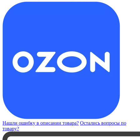
Нашли ошибку в описании товара?
Остались вопросы по
товару?