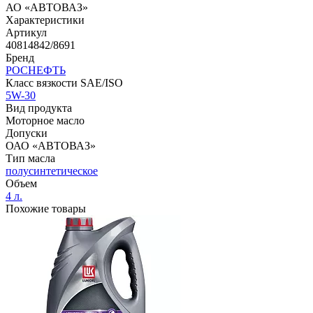
АО «АВТОВАЗ»
Характеристики
Артикул
40814842/8691
Бренд
РОСНЕФТЬ
Класс вязкости SAE/ISO
5W-30
Вид продукта
Моторное масло
Допуски
ОАО «АВТОВАЗ»
Тип масла
полусинтетическое
Объем
4 л.
Похожие товары