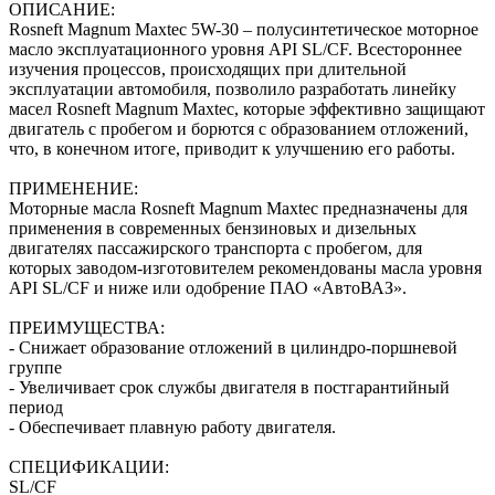
ОПИСАНИЕ:
Rosneft Magnum Maxtec 5W-30 – полусинтетическое моторное
масло эксплуатационного уровня API SL/CF. Всестороннее
изучения процессов, происходящих при длительной
эксплуатации автомобиля, позволило разработать линейку
масел Rosneft Magnum Maxtec, которые эффективно защищают
двигатель с пробегом и борются с образованием отложений,
что, в конечном итоге, приводит к улучшению его работы.
ПРИМЕНЕНИЕ:
Моторные масла Rosneft Magnum Maxtec предназначены для
применения в современных бензиновых и дизельных
двигателях пассажирского транспорта с пробегом, для
которых заводом-изготовителем рекомендованы масла уровня
API SL/CF и ниже или одобрение ПАО «АвтоВАЗ».
ПРЕИМУЩЕСТВА:
- Снижает образование отложений в цилиндро-поршневой
группе
- Увеличивает срок службы двигателя в постгарантийный
период
- Обеспечивает плавную работу двигателя.
СПЕЦИФИКАЦИИ:
SL/CF