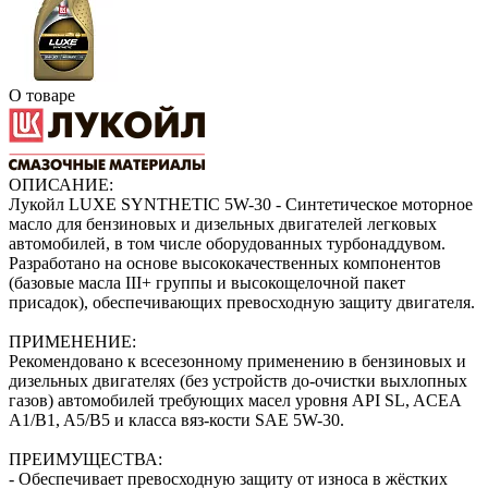
О товаре
ОПИСАНИЕ:
Лукойл LUXE SYNTHETIC 5W-30 - Синтетическое моторное
масло для бензиновых и дизельных двигателей легковых
автомобилей, в том числе оборудованных турбонаддувом.
Разработано на основе высококачественных компонентов
(базовые масла III+ группы и высокощелочной пакет
присадок), обеспечивающих превосходную защиту двигателя.
ПРИМЕНЕНИЕ:
Рекомендовано к всесезонному применению в бензиновых и
дизельных двигателях (без устройств до-очистки выхлопных
газов) автомобилей требующих масел уровня API SL, ACEA
A1/B1, A5/B5 и класса вяз-кости SAE 5W-30.
ПРЕИМУЩЕСТВА:
- Обеспечивает превосходную защиту от износа в жёстких