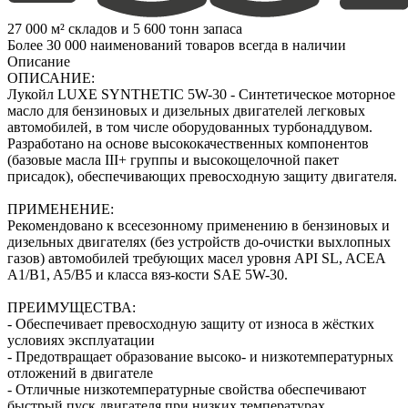
27 000 м² складов и 5 600 тонн запаса
Более 30 000 наименований товаров всегда в наличии
Описание
ОПИСАНИЕ:
Лукойл LUXE SYNTHETIC 5W-30 - Синтетическое моторное
масло для бензиновых и дизельных двигателей легковых
автомобилей, в том числе оборудованных турбонаддувом.
Разработано на основе высококачественных компонентов
(базовые масла III+ группы и высокощелочной пакет
присадок), обеспечивающих превосходную защиту двигателя.
ПРИМЕНЕНИЕ:
Рекомендовано к всесезонному применению в бензиновых и
дизельных двигателях (без устройств до-очистки выхлопных
газов) автомобилей требующих масел уровня API SL, ACEA
A1/B1, A5/B5 и класса вяз-кости SAE 5W-30.
ПРЕИМУЩЕСТВА:
- Обеспечивает превосходную защиту от износа в жёстких
условиях эксплуатации
- Предотвращает образование высоко- и низкотемпературных
отложений в двигателе
- Отличные низкотемпературные свойства обеспечивают
быстрый пуск двигателя при низких температурах