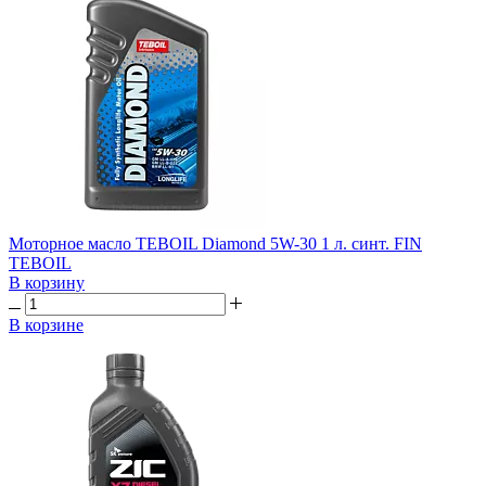
Моторное масло TEBOIL Diamond 5W-30 1 л. синт. FIN
TEBOIL
В корзину
В корзине