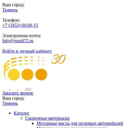
Ваш город:
Тюмень
Телефон:
+7 (3452) 69-69-15
Электронная почта:
Info@rusoil72.ru
Войти в личный кабинет
Заказать звонок
Ваш город:
Тюмень
Каталог
Смазочные материалы
Моторные масла для легковых автомобилей