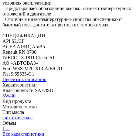
условиях эксплуатации
- Предотвращает образование высоко- и низкотемпературных
отложений в двигателе
- Отличные низкотемпературные свойства обеспечивают
быстрый пуск двигателя при низких температурах
СПЕЦИФИКАЦИИ:
API SL/CF
ACEA A1/B1, A5/B5
Renault RN 0700
IVECO 18-1811 Classe S1
АО «АВТОВАЗ»
Ford WSS-M2C-913-A/B/C/D
Fiat 9.55535-G1
Перейти к описанию
Характеристики
Класс вязкости SAE/ISO
5W-30
Вид продукта
Моторное масло
Тип масла
синтетическое
Объем
1 л.
Все характеристики