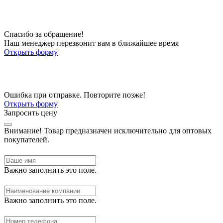
Спасибо за обращение!
Наш менеджер перезвонит вам в ближайшее время
Открыть форму
Ошибка при отправке. Повторите позже!
Открыть форму
Запросить цену
Внимание!
Товар предназначен исключительно для оптовых
покупателей.
Важно заполнить это поле.
Важно заполнить это поле.