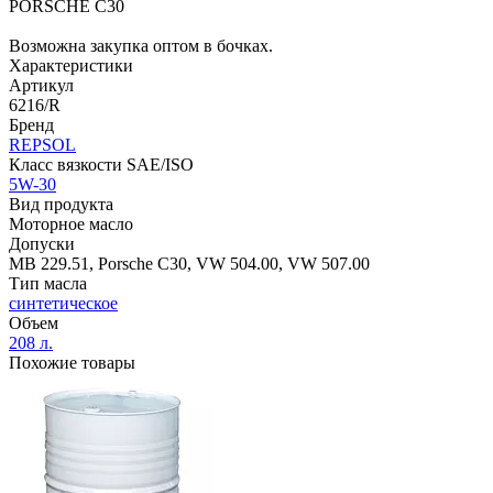
PORSCHE C30
Возможна закупка оптом в бочках.
Характеристики
Артикул
6216/R
Бренд
REPSOL
Класс вязкости SAE/ISO
5W-30
Вид продукта
Моторное масло
Допуски
MB 229.51, Porsche C30, VW 504.00, VW 507.00
Тип масла
синтетическое
Объем
208 л.
Похожие товары