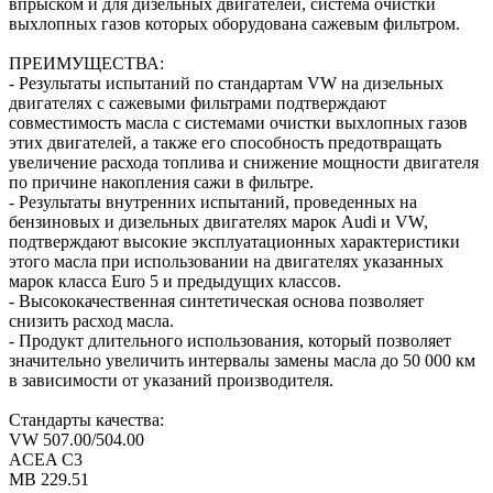
впрыском и для дизельных двигателей, система очистки
выхлопных газов которых оборудована сажевым фильтром.
ПРЕИМУЩЕСТВА:
- Результаты испытаний по стандартам VW на дизельных
двигателях с сажевыми фильтрами подтверждают
совместимость масла с системами очистки выхлопных газов
этих двигателей, а также его способность предотвращать
увеличение расхода топлива и снижение мощности двигателя
по причине накопления сажи в фильтре.
- Результаты внутренних испытаний, проведенных на
бензиновых и дизельных двигателях марок Audi и VW,
подтверждают высокие эксплуатационных характеристики
этого масла при использовании на двигателях указанных
марок класса Euro 5 и предыдущих классов.
- Высококачественная синтетическая основа позволяет
снизить расход масла.
- Продукт длительного использования, который позволяет
значительно увеличить интервалы замены масла до 50 000 км
в зависимости от указаний производителя.
Стандарты качества:
VW 507.00/504.00
ACEA C3
MB 229.51