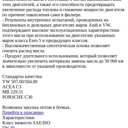
этих двигателей, а также его способность предотвращать
увеличение расхода топлива и снижение мощности двигателя
по причине накопления сажи в фильтре.
- Результаты внутренних испытаний, проведенных на
бензиновых и дизельных двигателях марок Audi и VW,
подтверждают высокие эксплуатационных характеристики
этого масла при использовании на двигателях указанных
марок класса Euro 5 и предыдущих классов.
- Высококачественная синтетическая основа позволяет
снизить расход масла.
- Продукт длительного использования, который позволяет
значительно увеличить интервалы замены масла до 50 000 км
в зависимости от указаний производителя.
Стандарты качества:
VW 507.00/504.00
ACEA C3
MB 229.51
PORSCHE C30
Возможна закупка оптом в бочках.
Перейти к описанию
Характеристики
Класс вязкости SAE/ISO
5W-30