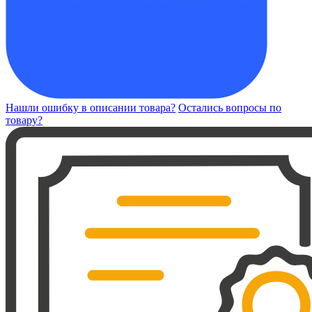
Нашли ошибку в описании товара?
Остались вопросы по
товару?