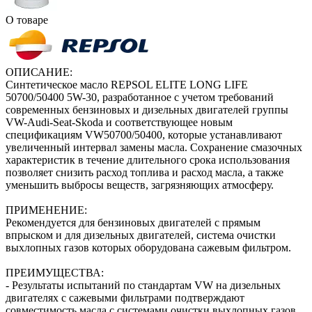
О товаре
ОПИСАНИЕ:
Синтетическое масло REPSOL ELITE LONG LIFE
50700/50400 5W-30, разработанное с учетом требований
современных бензиновых и дизельных двигателей группы
VW-Audi-Seat-Skoda и соответствующее новым
спецификациям VW50700/50400, которые устанавливают
увеличенный интервал замены масла. Сохранение смазочных
характеристик в течение длительного срока использования
позволяет снизить расход топлива и расход масла, а также
уменьшить выбросы веществ, загрязняющих атмосферу.
ПРИМЕНЕНИЕ:
Рекомендуется для бензиновых двигателей с прямым
впрыском и для дизельных двигателей, система очистки
выхлопных газов которых оборудована сажевым фильтром.
ПРЕИМУЩЕСТВА:
- Результаты испытаний по стандартам VW на дизельных
двигателях с сажевыми фильтрами подтверждают
совместимость масла с системами очистки выхлопных газов