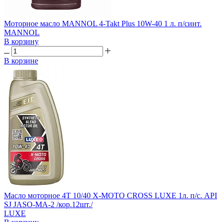
Моторное масло MANNOL 4-Takt Plus 10W-40 1 л. п/синт.
MANNOL
В корзину
В корзине
Масло моторное 4T 10/40 X-MOTO CROSS LUXE 1л. п/с. API
SJ JASO-MA-2 /кор.12шт./
LUXE