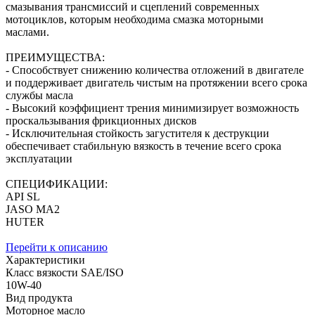
смазывания трансмиссий и сцеплений современных
мотоциклов, которым необходима смазка моторными
маслами.
ПРЕИМУЩЕСТВА:
- Способствует снижению количества отложений в двигателе
и поддерживает двигатель чистым на протяжении всего срока
службы масла
- Высокий коэффициент трения минимизирует возможность
проскальзывания фрикционных дисков
- Исключительная стойкость загустителя к деструкции
обеспечивает стабильную вязкость в течение всего срока
эксплуатации
СПЕЦИФИКАЦИИ:
API SL
JASO MA2
HUTER
Перейти к описанию
Характеристики
Класс вязкости SAE/ISO
10W-40
Вид продукта
Моторное масло