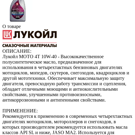
О товаре
ОПИСАНИЕ:
Лукойл МОТО 4Т 10W-40 - Высококачественное
полусинтетическое масло, предназначенное для
использования в четырехтактных бензиновых двигателях
мотоциклов, мопедов, скутеров, снегоходов, квадроциклов и
другой мототехники. Обеспечивает максимальную защиту
двигателя, превосходную работу трансмиссии и сцепления,
обладает отличными моющими и антиокислительными
свойствами, улучшенными противоизносными,
антикоррозионными и антипенными свойствами.
ПРИМЕНЕНИЕ:
Рекомендуется к применению в современных четырехтактных
двигателях мотоциклов, мотороллеров и снегоходов, в
которых производителем рекомендуется использовать масла
классов API SL и ниже, JASO MA2. Используется для