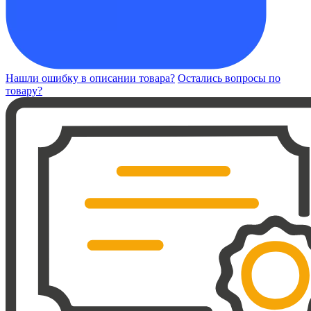
Нашли ошибку в описании товара?
Остались вопросы по
товару?