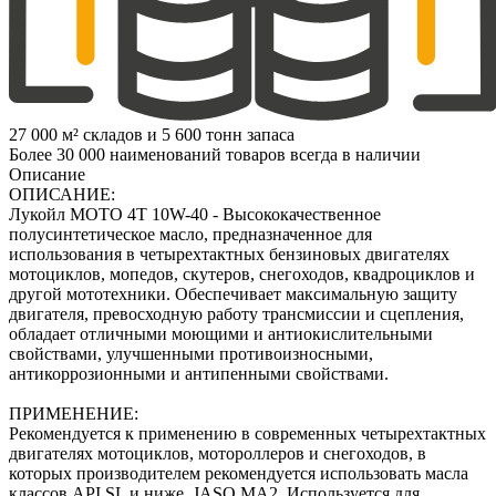
27 000 м² складов и 5 600 тонн запаса
Более 30 000 наименований товаров всегда в наличии
Описание
ОПИСАНИЕ:
Лукойл МОТО 4Т 10W-40 - Высококачественное
полусинтетическое масло, предназначенное для
использования в четырехтактных бензиновых двигателях
мотоциклов, мопедов, скутеров, снегоходов, квадроциклов и
другой мототехники. Обеспечивает максимальную защиту
двигателя, превосходную работу трансмиссии и сцепления,
обладает отличными моющими и антиокислительными
свойствами, улучшенными противоизносными,
антикоррозионными и антипенными свойствами.
ПРИМЕНЕНИЕ:
Рекомендуется к применению в современных четырехтактных
двигателях мотоциклов, мотороллеров и снегоходов, в
которых производителем рекомендуется использовать масла
классов API SL и ниже, JASO MA2. Используется для