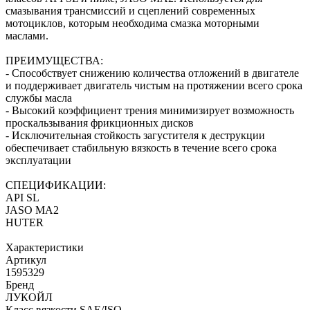
смазывания трансмиссий и сцеплений современных
мотоциклов, которым необходима смазка моторными
маслами.
ПРЕИМУЩЕСТВА:
- Способствует снижению количества отложений в двигателе
и поддерживает двигатель чистым на протяжении всего срока
службы масла
- Высокий коэффициент трения минимизирует возможность
проскальзывания фрикционных дисков
- Исключительная стойкость загустителя к деструкции
обеспечивает стабильную вязкость в течение всего срока
эксплуатации
СПЕЦИФИКАЦИИ:
API SL
JASO MA2
HUTER
Характеристики
Артикул
1595329
Бренд
ЛУКОЙЛ
Класс вязкости SAE/ISO