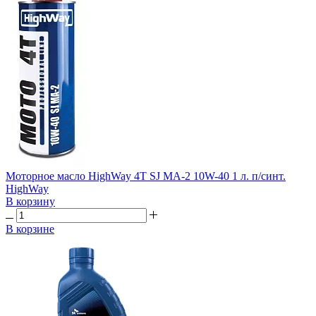
Моторное масло HighWay 4T SJ MA-2 10W-40 1 л. п/синт.
HighWay
В корзину
В корзине