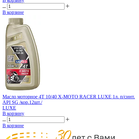
В корзину
В корзине
Масло моторное 4T 10/40 X-MOTO RACER LUXE 1л. п/синт.
API SG /кор.12шт./
LUXE
В корзину
В корзине