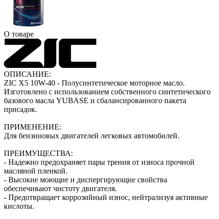
О товаре
ОПИСАНИЕ:
ZIC X5 10W-40 - Полусинтетическое моторное масло.
Изготовлено с использованием собственного синтетического
базового масла YUBASE и сбалансированного пакета
присадок.
ПРИМЕНЕНИЕ:
Для бензиновых двигателей легковых автомобилей.
ПРЕИМУЩЕСТВА:
- Надежно предохраняет пары трения от износа прочной
масляной пленкой.
- Высокие моющие и диспергирующие свойства
обеспечивают чистоту двигателя.
- Предотвращает коррозийный износ, нейтрализуя активные
кислоты.