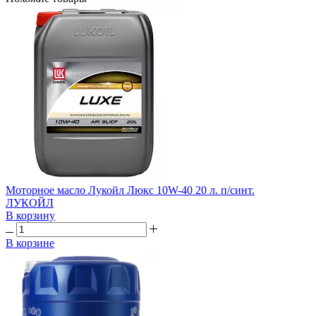
Моторное масло Лукойл Люкс 10W-40 20 л. п/синт.
ЛУКОЙЛ
В корзину
В корзине