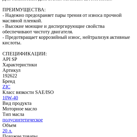
ПРЕИМУЩЕСТВА:
- Надежно предохраняет пары трения от износа прочной
масляной пленкой.
- Высокие моющие и диспергирующие свойства
обеспечивают чистоту двигателя.
- Предотвращает коррозийный износ, нейтрализуя активные
кислоты.
СПЕЦИФИКАЦИИ:
API SP
Характеристики
Артикул
192622
Бренд
ZIC
Класс вязкости SAE/ISO
10W-40
Вид продукта
Моторное масло
Тип масла
полусинтетическое
Объем
20 л.
Похожие товары