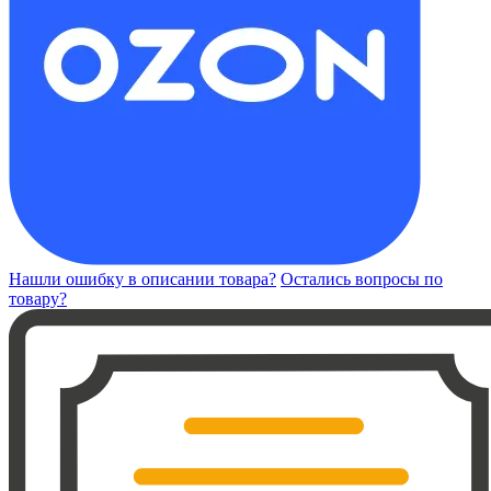
Нашли ошибку в описании товара?
Остались вопросы по
товару?