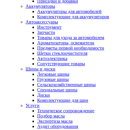
Присадки и добавки
Аккумуляторы
Аккумуляторы для автомобилей
Комплектующие для аккумуляторов
Автоаксессуары
Инструмент
Запчасти
Товары для ухода за автомобилем
Ароматизаторы, освежители
Предметы первой необходимости
Щетки стеклоочистителя
Автоэлектрика
Сопутствующие товары
Шины и диски
Легковые шины
Грузовые шины
Сельскохозяйственные шины
Специальные шины
Диски
Комплектующие для шин
Услуги
Техническое сопровождение
Подбор масла
Экспертиза масла
Аудит оборудования