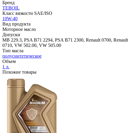
Бренд
TEBOIL
Класс вязкости SAE/ISO
10W-40
Вид продукта
Моторное масло
Допуски
MB 229.3, PSA B71 2294, PSA B71 2300, Renault 0700, Renault
0710, VW 502.00, VW 505.00
Тип масла
полусинтетическое
Объем
1 л.
Похожие товары