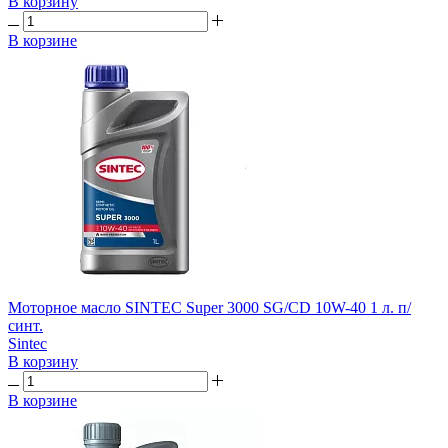
В корзину
В корзине
Моторное масло SINTEC Super 3000 SG/CD 10W-40 1 л. п/
синт.
Sintec
В корзину
В корзине