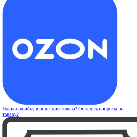
Нашли ошибку в описании товара?
Остались вопросы по
товару?