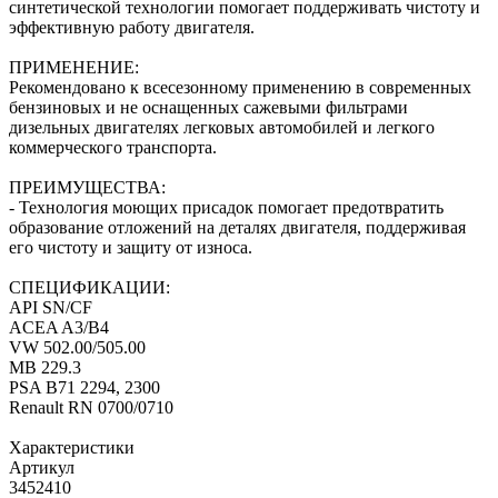
синтетической технологии помогает поддерживать чистоту и
эффективную работу двигателя.
ПРИМЕНЕНИЕ:
Рекомендовано к всесезонному применению в современных
бензиновых и не оснащенных сажевыми фильтрами
дизельных двигателях легковых автомобилей и легкого
коммерческого транспорта.
ПРЕИМУЩЕСТВА:
- Технология моющих присадок помогает предотвратить
образование отложений на деталях двигателя, поддерживая
его чистоту и защиту от износа.
СПЕЦИФИКАЦИИ:
API SN/CF
ACEA A3/B4
VW 502.00/505.00
MB 229.3
PSA B71 2294, 2300
Renault RN 0700/0710
Характеристики
Артикул
3452410