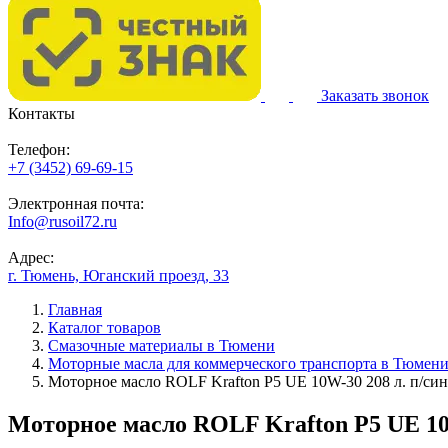
Заказать звонок
Контакты
Телефон:
+7 (3452) 69-69-15
Электронная почта:
Info@rusoil72.ru
Адрес:
г. Тюмень, Юганский проезд, 33
Главная
Каталог товаров
Смазочные материалы в Тюмени
Моторные масла для коммерческого транспорта в Тюмен
Моторное масло ROLF Krafton P5 UE 10W-30 208 л. п/син
Моторное масло ROLF Krafton P5 UE 10W