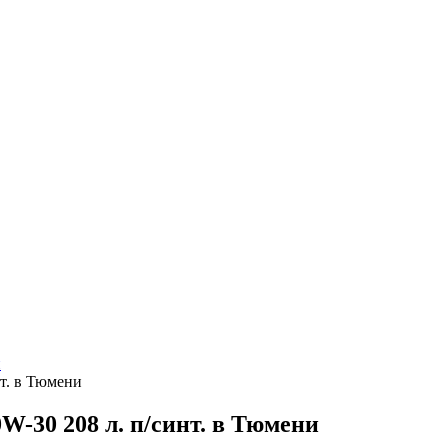
и
т. в Тюмени
-30 208 л. п/синт. в Тюмени