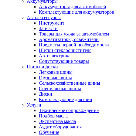
Аккумуляторы
Аккумуляторы для автомобилей
Комплектующие для аккумуляторов
Автоаксессуары
Инструмент
Запчасти
Товары для ухода за автомобилем
Ароматизаторы, освежители
Предметы первой необходимости
Щетки стеклоочистителя
Автоэлектрика
Сопутствующие товары
Шины и диски
Легковые шины
Грузовые шины
Сельскохозяйственные шины
Специальные шины
Диски
Комплектующие для шин
Услуги
Техническое сопровождение
Подбор масла
Экспертиза масла
Аудит оборудования
Обучение