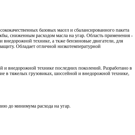
ысококачественных базовых масел и сбалансированного пакета
бы, сниженным расходом масла на угар. Область применения -
и внедорожной технике, а ткже бензиновые двигатели, для
 защиту. Обладает отличной низкотемпературной
ной и внедорожной технике последних поколений. Разработано в
ие в тяжелых грузовиках, шоссейной и внедорожной технике,
нию до минимума расхода на угар.