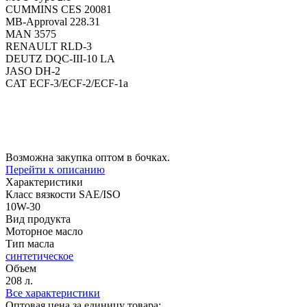
CUMMINS CES 20081
MB-Approval 228.31
MAN 3575
RENAULT RLD-3
DEUTZ DQC-III-10 LA
JASO DH-2
CAT ECF-3/ECF-2/ECF-1a
Возможна закупка оптом в бочках.
Перейти к описанию
Характеристики
Класс вязкости SAE/ISO
10W-30
Вид продукта
Моторное масло
Тип масла
синтетическое
Объем
208 л.
Все характеристики
Оптовая цена за единицу товара: