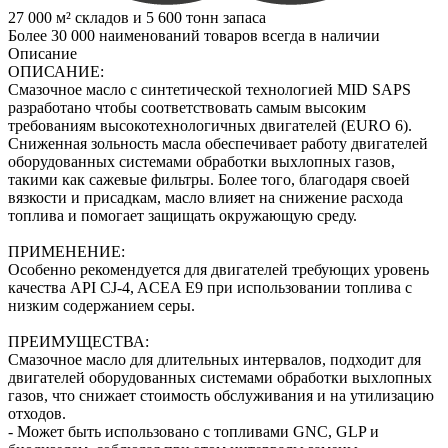
27 000 м² складов и 5 600 тонн запаса
Более 30 000 наименований товаров всегда в наличии
Описание
ОПИСАНИЕ:
Смазочное масло с синтетической технологией MID SAPS
разработано чтобы соответствовать самым высоким
требованиям высокотехнологичных двигателей (EURO 6).
Сниженная зольность масла обеспечивает работу двигателей
оборудованных системами обработки выхлопных газов,
такими как сажевые фильтры. Более того, благодаря своей
вязкости и присадкам, масло влияет на снижение расхода
топлива и помогает защищать окружающую среду.
ПРИМЕНЕНИЕ:
Особенно рекомендуется для двигателей требующих уровень
качества API CJ-4, ACEA E9 при использовании топлива с
низким содержанием серы.
ПРЕИМУЩЕСТВА:
Смазочное масло для длительных интервалов, подходит для
двигателей оборудованных системами обработки выхлопных
газов, что снижает стоимость обслуживания и на утилизацию
отходов.
- Может быть использовано с топливами GNC, GLP и