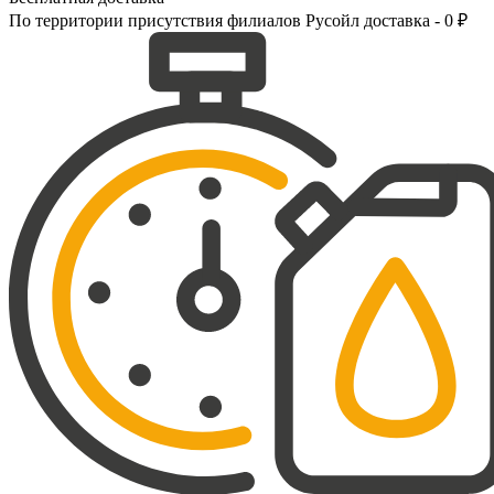
По территории присутствия филиалов Русойл доставка - 0 ₽