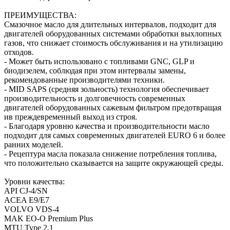
ПРЕИМУЩЕСТВА:
Смазочное масло для длительных интервалов, подходит для
двигателей оборудованных системами обработки выхлопных
газов, что снижает стоимость обслуживания и на утилизацию
отходов.
- Может быть использовано с топливами GNC, GLP и
биодизелем, соблюдая при этом интервалы замены,
рекомендованные производителями техники.
- MID SAPS (средняя зольность) технология обеспечивает
производительность и долговечность современных
двигателей оборудованных сажевым фильтром предотвращая
ив преждевременный выход из строя.
- Благодаря уровню качества и производительности масло
подходит для самых современных двигателей EURO 6 и более
ранних моделей.
- Рецептура масла показала снижение потребления топлива,
что положительно сказывается на защите окружающей среды.
Уровни качества:
API CJ-4/SN
ACEA E9/E7
VOLVO VDS-4
MAK EO-O Premium Plus
MTU Type 2.1