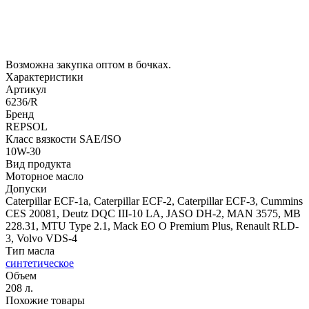
Возможна закупка оптом в бочках.
Характеристики
Артикул
6236/R
Бренд
REPSOL
Класс вязкости SAE/ISO
10W-30
Вид продукта
Моторное масло
Допуски
Caterpillar ECF-1а, Caterpillar ECF-2, Caterpillar ECF-3, Cummins
CES 20081, Deutz DQC III-10 LA, JASO DH-2, MAN 3575, MB
228.31, MTU Type 2.1, Mack EO O Premium Plus, Renault RLD-
3, Volvo VDS-4
Тип масла
синтетическое
Объем
208 л.
Похожие товары