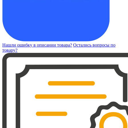
Нашли ошибку в описании товара?
Остались вопросы по
товару?