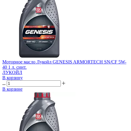
Моторное масло Лукойл GENESIS ARMORTECH SN/CF 5W-
40 1 л. синт.
ЛУКОЙЛ
В корзину
В корзине