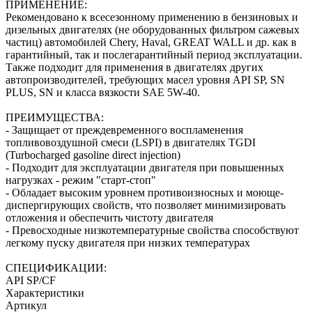
ПРИМЕНЕНИЕ:
Рекомендовано к всесезонному применению в бензиновых и
дизельных двигателях (не оборудованных фильтром сажевых
частиц) автомобилей Chery, Haval, GREAT WALL и др. как в
гарантийный, так и послегарантийный период эксплуатации.
Также подходит для применения в двигателях других
автопроизводителей, требующих масел уровня API SP, SN
PLUS, SN и класса вязкости SAE 5W-40.
ПРЕИМУЩЕСТВА:
- Защищает от преждевременного воспламенения
топливовоздушной смеси (LSPI) в двигателях TGDI
(Turbocharged gasoline direct injection)
- Подходит для эксплуатации двигателя при повышенных
нагрузках - режим "старт-стоп"
- Обладает высоким уровнем противоизносных и моюще-
диспергирующих свойств, что позволяет минимизировать
отложения и обеспечить чистоту двигателя
- Превосходные низкотемпературные свойства способствуют
легкому пуску двигателя при низких температурах
СПЕЦИФИКАЦИИ:
API SP/CF
Характеристики
Артикул