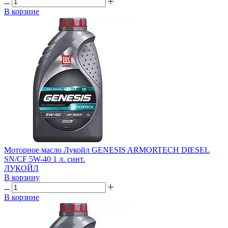
В корзине
Моторное масло Лукойл GENESIS ARMORTECH DIESEL
SN/CF 5W-40 1 л. синт.
ЛУКОЙЛ
В корзину
В корзине