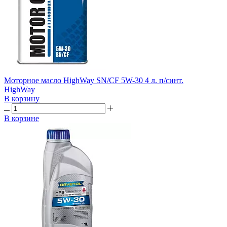
Моторное масло HighWay SN/CF 5W-30 4 л. п/синт.
HighWay
В корзину
В корзине