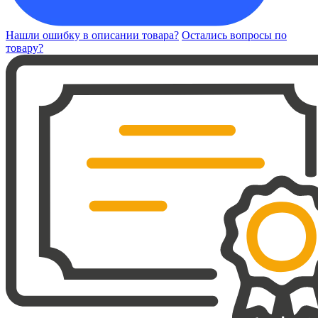
Нашли ошибку в описании товара?
Остались вопросы по
товару?