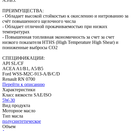
A5/B5.
ПРЕИМУЩЕСТВА:
- Обладает высокой стойкостью к окислению и нитрованию за
счёт повышенного щелочного числа
- Обладает отличной прокачиваемостью при низких
температурах
- Повышенная топливная экономичность за счет за счет
низкого показателя HTHS (High Temperature High Shear) и
пониженные выбросы CO2
СПЕЦИФИКАЦИИ:
API SL/CF
ACEA A1/B1, A5/B5
Ford WSS-M2C-913-A/B/C/D
Renault RN 0700
Перейти к описанию
Характеристики
Класс вязкости SAE/ISO
5W-30
Вид продукта
Моторное масло
Тип масла
полусинтетическое
Объем