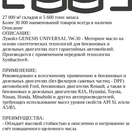
27 000 м² складов и 5 600 тонн запаса
Более 30 000 наименований товаров всегда в наличии
Описание
ОПИСАНИЕ:
Лукойл GENESIS UNIVERSAL 5W-30 - Моторное масло на
основе синтетических технологий для бензиновых и
дизельных двигателях пост гарантийных автомобилей.
Производится с применением передовой технологии
Synthactive®.
ПРИМЕНЕНИЕ:
Рекомендовано к всесезонному применению в бензиновых и
дизельных двигателях (без фильтров сажевых частиц - DPF)
автомобилей Ford, бензиновых двигателях Renault, а также в
бензиновых и дизельных двигателях KIA, Hyundai, Toyota,
Nissan, Honda, Mitsubishi и других автопроизводителей,
требующих использование масел уровня свойств API SL и/или
A5/B5.
ПРЕИМУЩЕСТВА:
- Обладает высокой стойкостью к окислению и нитрованию за
счёт повышенного щелочного числа