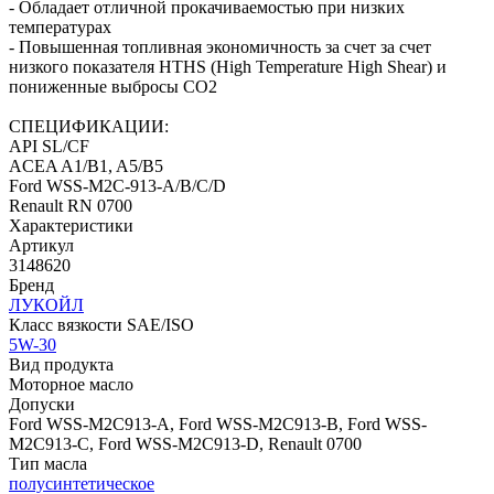
- Обладает отличной прокачиваемостью при низких
температурах
- Повышенная топливная экономичность за счет за счет
низкого показателя HTHS (High Temperature High Shear) и
пониженные выбросы CO2
СПЕЦИФИКАЦИИ:
API SL/CF
ACEA A1/B1, A5/B5
Ford WSS-M2C-913-A/B/C/D
Renault RN 0700
Характеристики
Артикул
3148620
Бренд
ЛУКОЙЛ
Класс вязкости SAE/ISO
5W-30
Вид продукта
Моторное масло
Допуски
Ford WSS-M2C913-A, Ford WSS-M2C913-B, Ford WSS-
M2C913-C, Ford WSS-M2C913-D, Renault 0700
Тип масла
полусинтетическое