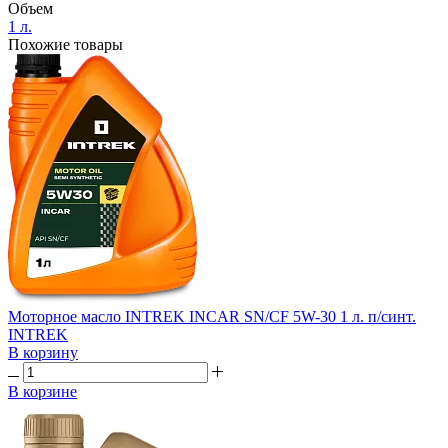
Объем
1 л.
Похожие товары
Моторное масло INTREK INCAR SN/CF 5W-30 1 л. п/синт.
INTREK
В корзину
В корзине