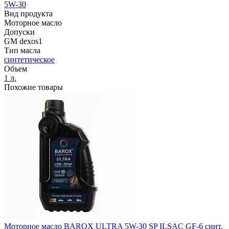
5W-30
Вид продукта
Моторное масло
Допуски
GM dexos1
Тип масла
синтетическое
Объем
1 л.
Похожие товары
Моторное масло BAROX ULTRA 5W-30 SP ILSAC GF-6 синт.