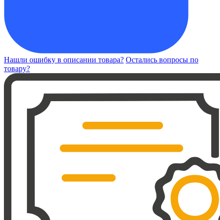
Нашли ошибку в описании товара?
Остались вопросы по
товару?