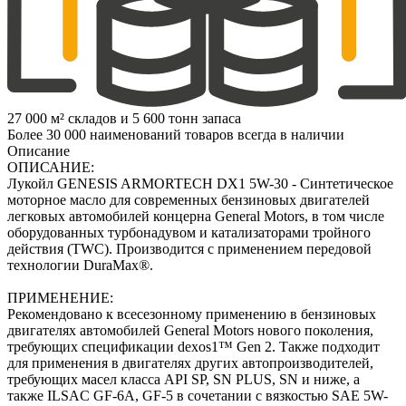
27 000 м² складов и 5 600 тонн запаса
Более 30 000 наименований товаров всегда в наличии
Описание
ОПИСАНИЕ:
Лукойл GENESIS ARMORTECH DX1 5W-30 - Синтетическое
моторное масло для современных бензиновых двигателей
легковых автомобилей концерна General Motors, в том числе
оборудованных турбонадувом и катализаторами тройного
действия (TWC). Производится с применением передовой
технологии DuraMax®.
ПРИМЕНЕНИЕ:
Рекомендовано к всесезонному применению в бензиновых
двигателях автомобилей General Motors нового поколения,
требующих спецификации dexos1™ Gen 2. Также подходит
для применения в двигателях других автопроизводителей,
требующих масел класса API SP, SN PLUS, SN и ниже, а
также ILSAC GF-6A, GF-5 в сочетании с вязкостью SAE 5W-