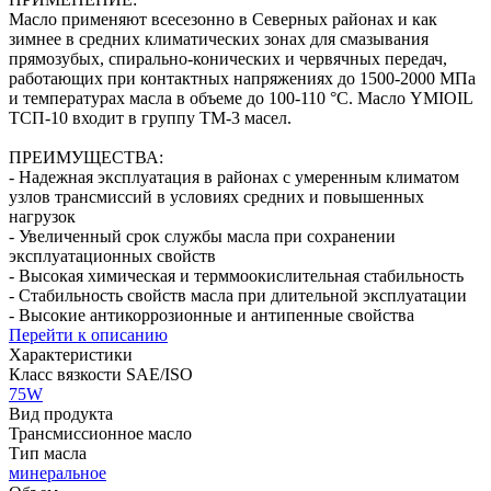
Масло применяют всесезонно в Северных районах и как
зимнее в средних климатических зонах для смазывания
прямозубых, спирально-конических и червячных передач,
работающих при контактных напряжениях до 1500-2000 МПа
и температурах масла в объеме до 100-110 °С. Масло YMIOIL
ТСП-10 входит в группу ТМ-3 масел.
ПРЕИМУЩЕСТВА:
- Надежная эксплуатация в районах с умеренным климатом
узлов трансмиссий в условиях средних и повышенных
нагрузок
- Увеличенный срок службы масла при сохранении
эксплуатационных свойств
- Высокая химическая и терммоокислительная стабильность
- Стабильность свойств масла при длительной эксплуатации
- Высокие антикоррозионные и антипенные свойства
Перейти к описанию
Характеристики
Класс вязкости SAE/ISO
75W
Вид продукта
Трансмиссионное масло
Тип масла
минеральное