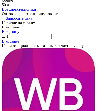
Объем
50 л.
Все характеристики
Оптовая цена за единицу товара:
Запросить цену
Наличие на складе:
В наличии
В корзину
В корзине
Наши официальные магазины для частных лиц: