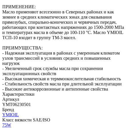
ПРИМЕНЕНИЕ:
Масло применяют всесезонно в Северных районах и как
зимнее в средних климатических зонах для смазывания
прямозубых, спирально-конических и червячных передач,
работающих при контактных напряжениях до 1500-2000 МПа
и температурах масла в объеме до 100-110 °С. Масло YMIOIL
ТСП-10 входит в группу ТМ-3 масел.
ПРЕИМУЩЕСТВА:
- Надежная эксплуатация в районах с умеренным климатом
узлов трансмиссий в условиях средних и повышенных
нагрузок
- Увеличенный срок службы масла при сохранении
эксплуатационных свойств
- Высокая химическая и терммоокислительная стабильность
- Стабильность свойств масла при длительной эксплуатации
- Высокие антикоррозионные и антипенные свойства
Характеристики
Артикул
YMT06230501
Бренд
YMIOIL
Класс вязкости SAE/ISO
75W