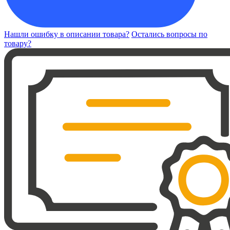
Нашли ошибку в описании товара?
Остались вопросы по
товару?