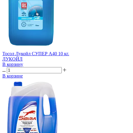
Тосол Лукойл СУПЕР А40 10 кг.
ЛУКОЙЛ
В корзину
В корзине