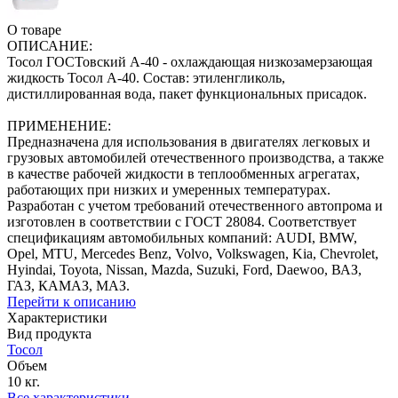
О товаре
ОПИСАНИЕ:
Тосол ГОСТовский А-40 - охлаждающая низкозамерзающая
жидкость Тосол А-40. Состав: этиленгликоль,
дистиллированная вода, пакет функциональных присадок.
ПРИМЕНЕНИЕ:
Предназначена для использования в двигателях легковых и
грузовых автомобилей отечественного производства, а также
в качестве рабочей жидкости в теплообменных агрегатах,
работающих при низких и умеренных температурах.
Разработан с учетом требований отечественного автопрома и
изготовлен в соответствии с ГОСТ 28084. Соответствует
спецификациям автомобильных компаний: AUDI, BMW,
Opel, MTU, Mercedes Benz, Volvo, Volkswagen, Kia, Chevrolet,
Hyindai, Toyota, Nissan, Mazda, Suzuki, Ford, Daewoo, ВАЗ,
ГАЗ, КАМАЗ, МАЗ.
Перейти к описанию
Характеристики
Вид продукта
Тосол
Объем
10 кг.
Все характеристики