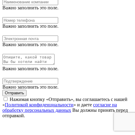
Важно заполнить это поле.
Важно заполнить это поле.
Важно заполнить это поле.
Важно заполнить это поле.
Важно заполнить это поле.
Отправить
Нажимая кнопку «Отправить», вы соглашаетесь с нашей
«
Политикой конфиденциальности
» и даете
согласие на
обработку персональных данных
Вы должны принять перед
отправкой.