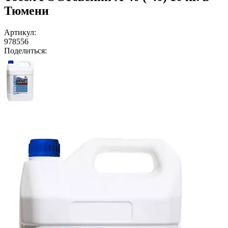
Тюмени
Артикул:
978556
Поделиться: