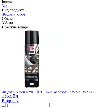
Бренд
3ton
Вид продукта
Жидкий ключ
Объем
335 мл.
Похожие товары
Жидкий ключ ЛУКОЙЛ ЛК-40 аэрозоль 335 мл. 3524388
ЛУКОЙЛ
В корзину