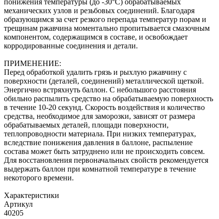
понижения температуры (до -30°С) обрабатываемых
механических узлов и резьбовых соединений. Благодаря
образующимся за счет резкого перепада температур порам и
трещинам ржавчина моментально пропитывается смазочным
компонентом, содержащимся в составе, и освобождает
корродированные соединения и детали.
ПРИМЕНЕНИЕ:
Перед обработкой удалить грязь и рыхлую ржавчину с
поверхности (деталей, соединений) металлической щеткой.
Энергично встряхнуть баллон. С небольшого расстояния
обильно распылить средство на обрабатываемую поверхность
в течение 10-20 секунд. Скорость воздействия и количество
средства, необходимое для заморозки, зависят от размера
обрабатываемых деталей, площади поверхности,
теплопроводности материала. При низких температурах,
вследствие понижения давления в баллоне, распыление
состава может быть затруднено или не происходить совсем.
Для восстановления первоначальных свойств рекомендуется
выдержать баллон при комнатной температуре в течение
некоторого времени.
Характеристики
Артикул
40205