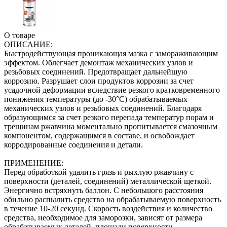
О товаре
ОПИСАНИЕ:
Быстродействующая проникающая мазка с замораживающим
эффектом. Облегчает демонтаж механических узлов и
резьбовых соединений. Предотвращает дальнейшую
коррозию. Разрушает слои продуктов коррозии за счет
усадочной деформации вследствие резкого кратковременного
понижения температуры (до -30°С) обрабатываемых
механических узлов и резьбовых соединений. Благодаря
образующимся за счет резкого перепада температур порам и
трещинам ржавчина моментально пропитывается смазочным
компонентом, содержащимся в составе, и освобождает
корродированные соединения и детали.
ПРИМЕНЕНИЕ:
Перед обработкой удалить грязь и рыхлую ржавчину с
поверхности (деталей, соединений) металлической щеткой.
Энергично встряхнуть баллон. С небольшого расстояния
обильно распылить средство на обрабатываемую поверхность
в течение 10-20 секунд. Скорость воздействия и количество
средства, необходимое для заморозки, зависят от размера
обрабатываемых деталей, площади поверхности,