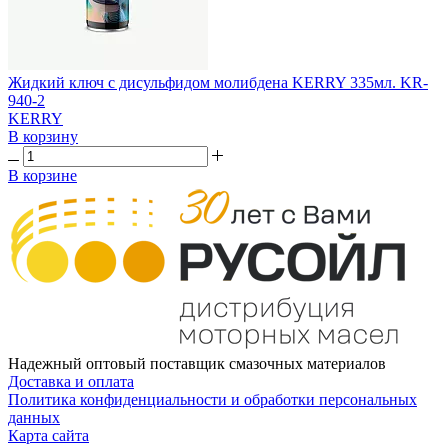
Жидкий ключ с дисульфидом молибдена KERRY 335мл. KR-
940-2
KERRY
В корзину
В корзине
Надежный оптовый поставщик смазочных материалов
Доставка и оплата
Политика конфиденциальности и обработки персональных
данных
Карта сайта