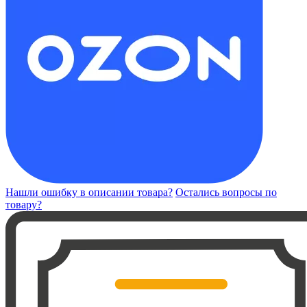
Нашли ошибку в описании товара?
Остались вопросы по
товару?