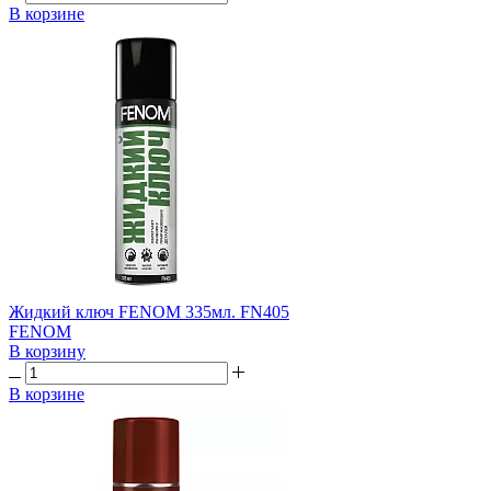
В корзине
Жидкий ключ FENOM 335мл. FN405
FENOM
В корзину
В корзине