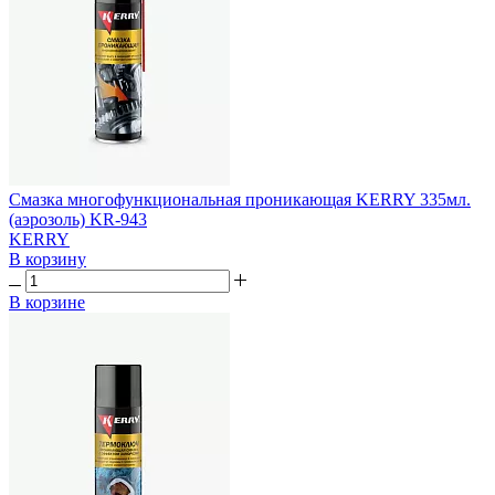
Смазка многофункциональная проникающая KERRY 335мл.
(аэрозоль) KR-943
KERRY
В корзину
В корзине