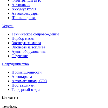
Фильтры для авто
Автохимия
Аккумуляторы
Автоаксессуары
Шины и диски
Услуги
Техническое сопровождение
Подбор масла
Экспертиза масла
Экспертиза топлива
Аудит оборудования
Обучение
Сотрудничество
Промышленности
Автопаркам
Автомагазинам, СТО
Поставщикам
Тендерный отдел
Контакты
Телефон: