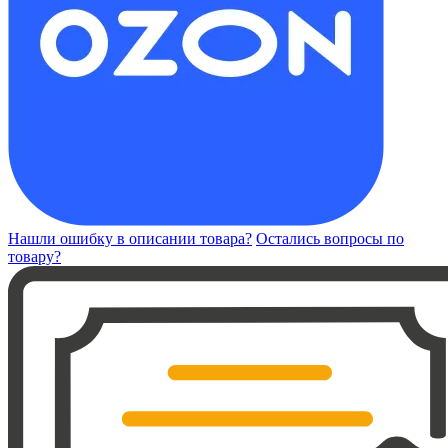
Нашли ошибку в описании товара?
Остались вопросы по
товару?