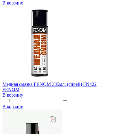
В корзине
Медная смазка FENOM 335мл. (спрей) FN422
FENOM
В корзину
В корзине