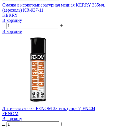
Смазка высокотемпературная медная KERRY 335мл.
(аэрозоль) KR-937-11
KERRY
В корзину
В корзине
Литиевая смазка FENOM 335мл. (спрей) FN404
FENOM
В корзину