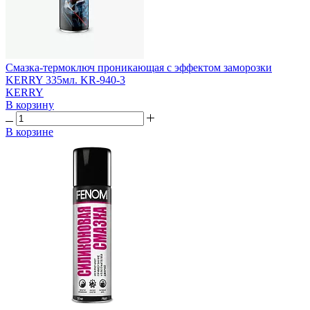
Смазка-термоключ проникающая с эффектом заморозки
KERRY 335мл. KR-940-3
KERRY
В корзину
В корзине