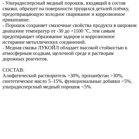
- Ультрадисперсный медный порошок, входящий в состав
смазки, образует на поверхности трущихся деталей плёнку,
предотвращающую холодное сваривание и коррозионное
прикипание.
- Порошок сохраняет смазочные свойства продукта в широком
диапазоне температур от -30 до +1100 °С, тем самым
предотвращает образование задиров и коррозионное
истирание металлических соединений.
- Медная смазка ЛУКОЙЛ обладает высокой стойкостью к
атмосферным осадкам, щелочной среде и растворам
дорожных реагентов.
СОСТАВ:
Алифатический растворитель >30%, пропанбутан >30%,
синтетическое масло 5–15%, функциональные добавки <5%,
ультрадисперсный медный порошок <5%.