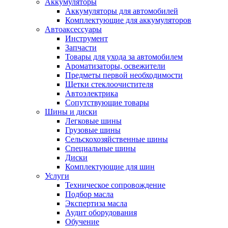
Аккумуляторы
Аккумуляторы для автомобилей
Комплектующие для аккумуляторов
Автоаксессуары
Инструмент
Запчасти
Товары для ухода за автомобилем
Ароматизаторы, освежители
Предметы первой необходимости
Щетки стеклоочистителя
Автоэлектрика
Сопутствующие товары
Шины и диски
Легковые шины
Грузовые шины
Сельскохозяйственные шины
Специальные шины
Диски
Комплектующие для шин
Услуги
Техническое сопровождение
Подбор масла
Экспертиза масла
Аудит оборудования
Обучение