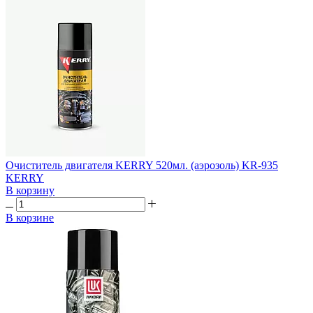
Очиститель двигателя KERRY 520мл. (аэрозоль) KR-935
KERRY
В корзину
В корзине