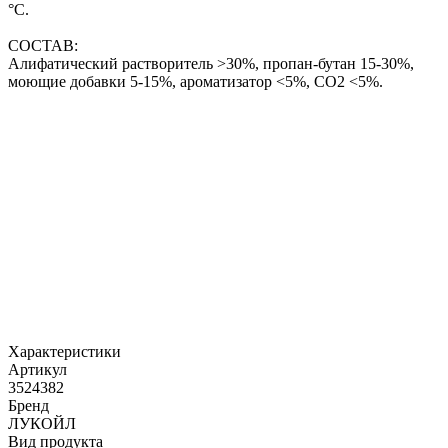
°С.
СОСТАВ:
Алифатический растворитель >30%, пропан-бутан 15-30%,
моющие добавки 5-15%, ароматизатор <5%, CO2 <5%.
Характеристики
Артикул
3524382
Бренд
ЛУКОЙЛ
Вид продукта