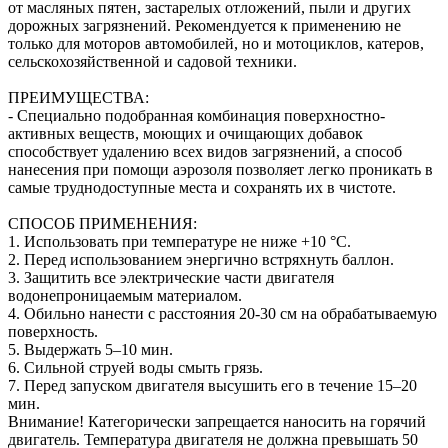
от масляных пятен, застарелых отложений, пыли и других
дорожных загрязнений. Рекомендуется к применению не
только для моторов автомобилей, но и мотоциклов, катеров,
сельскохозяйственной и садовой техники.
ПРЕИМУЩЕСТВА:
- Специально подобранная комбинация поверхностно-
активных веществ, моющих и очищающих добавок
способствует удалению всех видов загрязнений, а способ
нанесения при помощи аэрозоля позволяет легко проникать в
самые труднодоступные места и сохранять их в чистоте.
СПОСОБ ПРИМЕНЕНИЯ:
1. Использовать при температуре не ниже +10 °С.
2. Перед использованием энергично встряхнуть баллон.
3. Защитить все электрические части двигателя
водонепроницаемым материалом.
4. Обильно нанести с расстояния 20-30 см на обрабатываемую
поверхность.
5. Выдержать 5–10 мин.
6. Сильной струей воды смыть грязь.
7. Перед запуском двигателя высушить его в течение 15–20
мин.
Внимание! Категорически запрещается наносить на горячий
двигатель. Температура двигателя не должна превышать 50