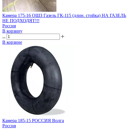
Камера 175-16 ОШЗ Газель ГК-115 (длин. стойка) НА ГАЗЕЛЬ
НЕ ПОДХОДЯТ!!!
Россия
В корзину
В корзине
Камера 185-15 РОССИЯ Волга
Россия