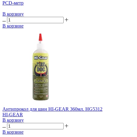
PCD-метр
В корзину
В корзине
Антипрокол для шин HI-GEAR 360мл. HG5312
HI-GEAR
В корзину
В корзине