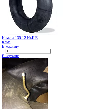
Камера 135-12 НкШЗ
Кама
В корзину
В корзине