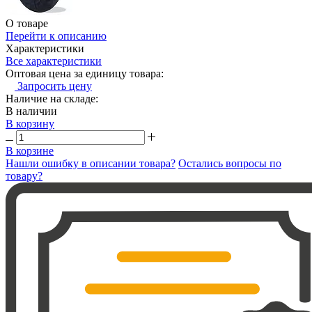
О товаре
Перейти к описанию
Характеристики
Все характеристики
Оптовая цена за единицу товара:
Запросить цену
Наличие на складе:
В наличии
В корзину
В корзине
Нашли ошибку в описании товара?
Остались вопросы по
товару?