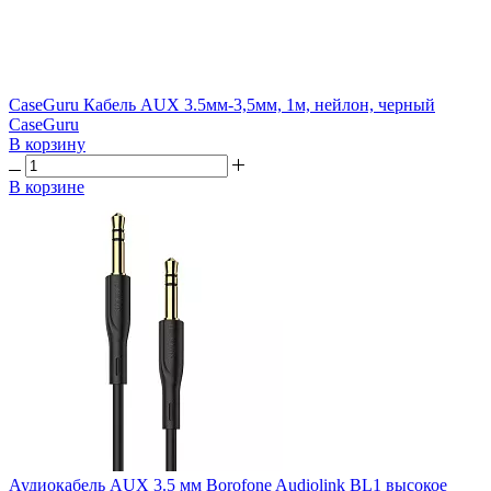
CaseGuru Кабель AUX 3.5мм-3,5мм, 1м, нейлон, черный
CaseGuru
В корзину
В корзине
Аудиокабель AUX 3.5 мм Borofone Audiolink BL1 высокое