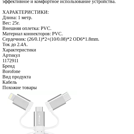
эффективное и комфортное использование устройства.
ХАРАКТЕРИСТИКИ:
Длина: 1 метр.
Вес: 25г.
Внешняя оплетка: PVC.
Материал коннекторов: PVC.
Сердечник: (26/0.1)*2+(10/0.08)*2 OD6*1.8mm.
Ток до 2.4A.
Характеристики
Артикул
1172911
Бренд
Borofone
Вид продукта
Кабель
Похожие товары