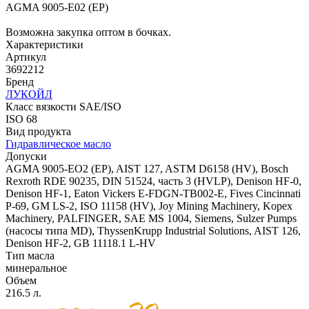
AGMA 9005-E02 (EP)
Возможна закупка оптом в бочках.
Характеристики
Артикул
3692212
Бренд
ЛУКОЙЛ
Класс вязкости SAE/ISO
ISO 68
Вид продукта
Гидравлическое масло
Допуски
AGMA 9005-EO2 (EP), AIST 127, ASTM D6158 (HV), Bosch
Rexroth RDE 90235, DIN 51524, часть 3 (HVLP), Denison HF-0,
Denison HF-1, Eaton Vickers E-FDGN-TB002-E, Fives Cincinnati
Р-69, GM LS-2, ISO 11158 (HV), Joy Mining Machinery, Kopex
Machinery, PALFINGER, SAE MS 1004, Siemens, Sulzer Pumps
(насосы типа MD), ThyssenKrupp Industrial Solutions, AIST 126,
Denison HF-2, GB 11118.1 L-HV
Тип масла
минеральное
Объем
216.5 л.