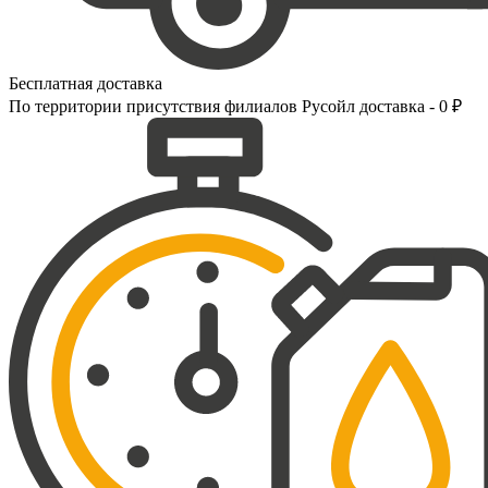
Бесплатная доставка
По территории присутствия филиалов Русойл доставка - 0 ₽