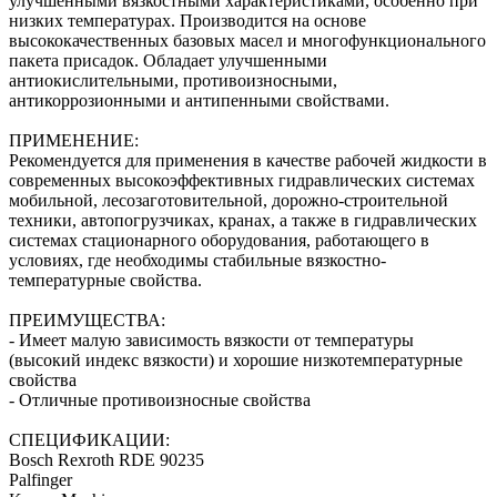
улучшенными вязкостными характеристиками, особенно при
низких температурах. Производится на основе
высококачественных базовых масел и многофункционального
пакета присадок. Обладает улучшенными
антиокислительными, противоизносными,
антикоррозионными и антипенными свойствами.
ПРИМЕНЕНИЕ:
Рекомендуется для применения в качестве рабочей жидкости в
современных высокоэффективных гидравлических системах
мобильной, лесозаготовительной, дорожно-строительной
техники, автопогрузчиках, кранах, а также в гидравлических
системах стационарного оборудования, работающего в
условиях, где необходимы стабильные вязкостно-
температурные свойства.
ПРЕИМУЩЕСТВА:
- Имеет малую зависимость вязкости от температуры
(высокий индекс вязкости) и хорошие низкотемпературные
свойства
- Отличные противоизносные свойства
СПЕЦИФИКАЦИИ:
Bosch Rexroth RDE 90235
Palfinger