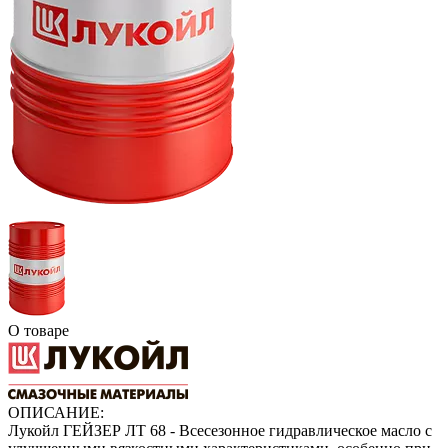
О товаре
ОПИСАНИЕ:
Лукойл ГЕЙЗЕР ЛТ 68 - Всесезонное гидравлическое масло с