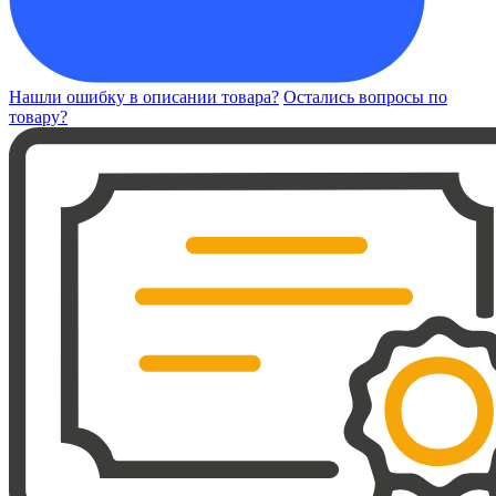
Нашли ошибку в описании товара?
Остались вопросы по
товару?