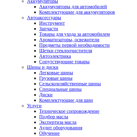
Аккумуляторы
Аккумуляторы для автомобилей
Комплектующие для аккумуляторов
Автоаксессуары
Инструмент
Запчасти
Товары для ухода за автомобилем
Ароматизаторы, освежители
Предметы первой необходимости
Щетки стеклоочистителя
Автоэлектрика
Сопутствующие товары
Шины и диски
Легковые шины
Грузовые шины
Сельскохозяйственные шины
Специальные шины
Диски
Комплектующие для шин
Услуги
Техническое сопровождение
Подбор масла
Экспертиза масла
Аудит оборудования
Обучение