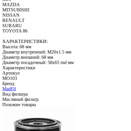
MAZDA
MITSUBISHI
NISSAN
RENAULT
SUBARU
TOYOTA 86
ХАРАКТЕРИСТИКИ:
Высота: 68 мм
Диаметр внутренний: M20x1.5 мм
Диаметр внешний: 68 мм
Диаметр посадочный: 58x65 rnd мм
Характеристики
Артикул
MO103
Бренд
MadFil
Вид фильтра
Масляный фильтр
Похожие товары