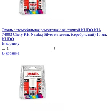
Эмаль автомобильная ремонтная с кисточкой KUDO KU-
74003 Chery KH Nasdaq Silver металлик (серебристый) 15 мл.
KUDO
В корзину
В корзине