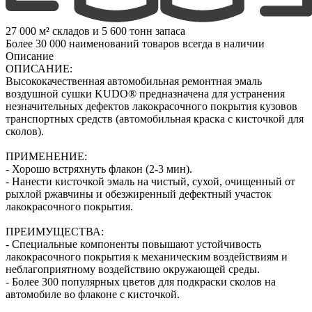
27 000 м² складов и 5 600 тонн запаса
Более 30 000 наименований товаров всегда в наличии
Описание
ОПИСАНИЕ:
Высококачественная автомобильная ремонтная эмаль
воздушной сушки KUDO® предназначена для устранения
незначительных дефектов лакокрасочного покрытия кузовов
транспортных средств (автомобильная краска с кисточкой для
сколов).
ПРИМЕНЕНИЕ:
- Хорошо встряхнуть флакон (2‑3 мин).
- Нанести кисточкой эмаль на чистый, сухой, очищенный от
рыхлой ржавчины и обезжиренный дефектный участок
лакокрасочного покрытия.
ПРЕИМУЩЕСТВА:
- Специальные компоненты повышают устойчивость
лакокрасочного покрытия к механическим воздействиям и
неблагоприятному воздействию окружающей среды.
- Более 300 популярных цветов для подкраски сколов на
автомобиле во флаконе с кисточкой.