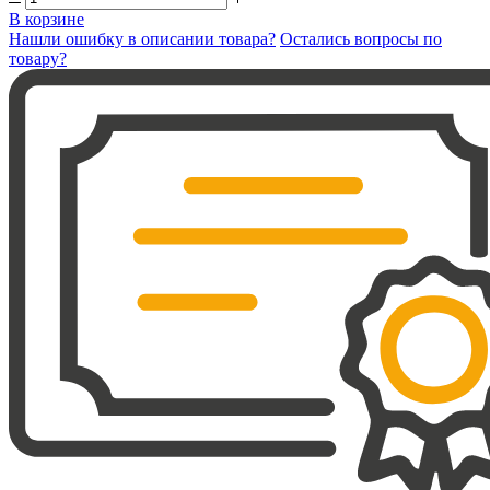
В корзине
Нашли ошибку в описании товара?
Остались вопросы по
товару?