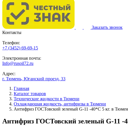
Заказать звонок
Контакты
Телефон:
+7 (3452) 69-69-15
Электронная почта:
Info@rusoil72.ru
Адрес:
г. Тюмень, Юганский проезд, 33
Главная
Каталог товаров
Технические жидкости в Тюмени
Охлаждающая жидкость, антифризы в Тюмени
Антифриз ГОСТовский зеленый G-11 -40*C 5 кг. в Тюме
Антифриз ГОСТовский зеленый G-11 -40