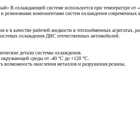
» В охлаждающей системе используется при температуре от -4
 и резиновыми компонентами систем охлаждения современных 
ия и в качестве рабочей жидкости в теплообменных агрегатах, 
 системах охлаждения ДВС отечественных автомобилей.
лические детали системы охлаждения.
е окружающей среды от -40 °С до +120 °С.
ь возможность окисления металлов и разрушения резины.