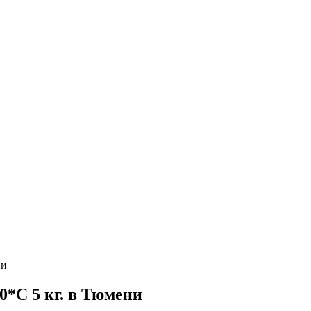
ни
*C 5 кг. в Тюмени