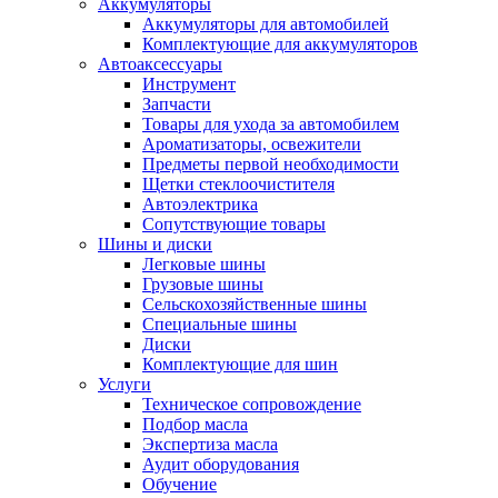
Аккумуляторы
Аккумуляторы для автомобилей
Комплектующие для аккумуляторов
Автоаксессуары
Инструмент
Запчасти
Товары для ухода за автомобилем
Ароматизаторы, освежители
Предметы первой необходимости
Щетки стеклоочистителя
Автоэлектрика
Сопутствующие товары
Шины и диски
Легковые шины
Грузовые шины
Сельскохозяйственные шины
Специальные шины
Диски
Комплектующие для шин
Услуги
Техническое сопровождение
Подбор масла
Экспертиза масла
Аудит оборудования
Обучение