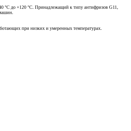
0 °С до +120 °С. Принадлежащий к типу антифризов G11,
машин.
работающих при низких и умеренных температурах.