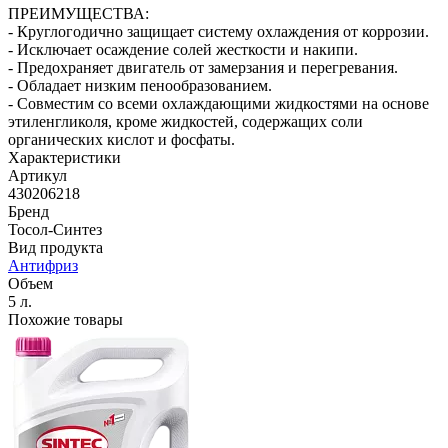
ПРЕИМУЩЕСТВА:
- Круглогодично защищает систему охлаждения от коррозии.
- Исключает осаждение солей жесткости и накипи.
- Предохраняет двигатель от замерзания и перегревания.
- Обладает низким пенообразованием.
- Совместим со всеми охлаждающими жидкостями на основе
этиленгликоля, кроме жидкостей, содержащих соли
органических кислот и фосфаты.
Характеристики
Артикул
430206218
Бренд
Тосол-Синтез
Вид продукта
Антифриз
Объем
5 л.
Похожие товары