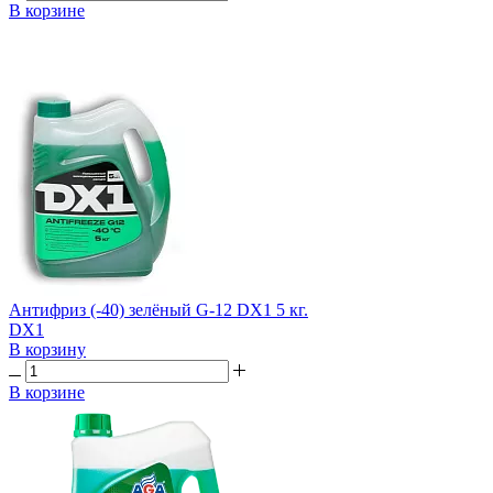
В корзине
Антифриз (-40) зелёный G-12 DX1 5 кг.
DX1
В корзину
В корзине