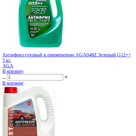
Антифриз готовый к применению AGA048Z Зеленый G12++
5 кг.
AGA
В корзину
В корзине