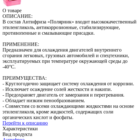
О товаре
ОПИСАНИЕ:
В состав Антифриза «Полярник» входит высококачественный
этиленгликоль, антикоррозионные, стабилизирующие,
противопенные и смазывающие присадки.
ПРИМЕНЕНИЕ:
Предназначен для охлаждения двигателей внутреннего
сгорания легковых, грузовых автомобилей и спецтехники,
эксплуатируемых при температуре окружающей среды до
-40°С.
ПРЕИМУЩЕСТВА:
- Круглогодично защищает систему охлаждения от коррозии.
- Исключает осаждение солей жесткости и накипи.
- Предохраняет двигатель от замерзания и перегревания.
- Обладает низким пенообразованием.
- Совместим со всеми охлаждающими жидкостями на основе
этиленгликоля, кроме жидкостей, содержащих соли
органических кислот и фосфаты.
Перейти к описанию
Характеристики
Вид продукта
Антифриз