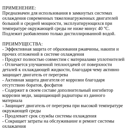
ПРИМЕНЕНИЕ:
Предназначен для использования в замкнутых системах
охлаждения современных тяжелонагруженных двигателей
большой и средней мощности, эксплуатирующихся при
температуре окружающей среды не ниже минус 40 °С.
Подлежит разбавлению только дистиллированной водой.
ПРЕИМУЩЕСТВА:
- Эффективная защита от образования ржавчины, накипи и
прочих отложений в системе охлаждения
- Продукт полностью совместим с материалами уплотнителей
- Отличается улучшенной теплоотдачей от поверхности
деталей к охлаждающей жидкости, благодаря чему активно
защищает двигатель от перегрева
- Активная защита двигателя от коррозии благодаря
отсутствию боратов, фосфатов
- Содержит в своем составе дополнительный ингибитор
коррозии меди, защищающий радиаторы из данного
материала
- Защищает двигатель от перегрева при высокой температуре
окружающей среды
- Продлевает срок службы системы охлаждения
- Сокращает затраты на обслуживание и ремонт системы
охлаждения