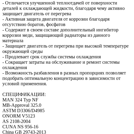
- Отличается улучшенной теплоотдачей от поверхности
деталей к охлаждающей жидкости, благодаря чему активно
защищает двигатель от перегрева
- Активная защита двигателя от коррозии благодаря
отсутствию боратов, фосфатов
- Содержит в своем составе дополнительный ингибитор
коррозии меди, защищающий радиаторы из данного
материала
- Защищает двигатель от перегрева при высокой температуре
окружающей среды
- Продлевает срок службы системы охлаждения
- Сокращает затраты на обслуживание и ремонт системы
охлаждения
- Возможность разбавления в разных пропорциях позволяет
подобрать оптимальную концентрацию в зависимости от
условий применения.
СПЕЦИФИКАЦИИ:
MAN 324 Typ NF
MB-Approval 325.0
ASTM D3306/D4985
ONORM V5123
AS 2108-2004
CUNA NS 956-16
China GB 29743-2013