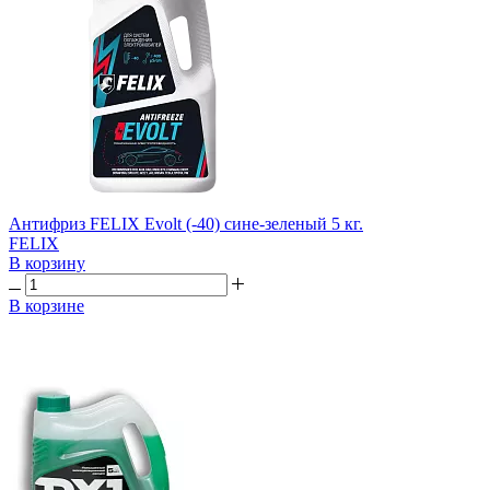
Антифриз FELIX Evolt (-40) сине-зеленый 5 кг.
FELIX
В корзину
В корзине