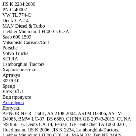
JIS K 2234:2006
PN C-40007
VW TL 774-C
Deutz CA-14
MAN Diesel & Turbo
Liebher Minimum LH-00-COL3A
Saab 690 1599
Mitsubishi Carisma/Colt
Porsche
Volvo Trucks
SETRA
Lamborghini-Tractors
Характеристики
Артикул
3097010
Бренд
ЛУКОЙЛ
Вид продукта
Антифриз
Допуски
AFNOR NF R 15601, AS 2108-2004, ASTM D3306, ASTM
D4985, BMW LC-87, BS 6580, CHINA GB 29743-2013, CUNA
NS 956-16, Deutz CA-14, Ferrari, GE Jenbacher TA 1000-0201,
Huerlimann, JIS K 2006, JIS K 2234, Lamborghini-Tractors,
Liebher Minimum LH-00-COL3A, MAN 324 Typ NF, MAN