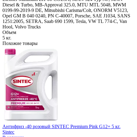
Diesel & Turbo, MB-Approval 325.0, MTU MTL 5048, MWM
0199-99-2019-9 DE, Mitsubishi Carisma/Colt, ONORM V5123,
Opel GM B 040 0240, PN C-40007, Porsche, SAE J1034, SANS
1251:2005, SETRA, Saab 690 1599, Tesla, VW TL 774-C, Van
Hool, Volvo Trucks
Объем
5 кг.
Похожие товары
Антифриз -40 розовый SINTEC Premium Pink G12+ 5 кг.
Sintec