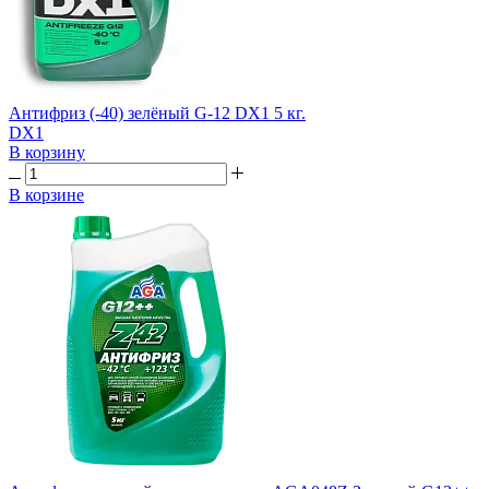
Антифриз (-40) зелёный G-12 DX1 5 кг.
DX1
В корзину
В корзине