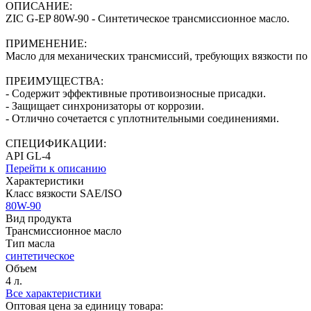
ОПИСАНИЕ:
ZIC G-EP 80W-90 - Синтетическое трансмиссионное масло.
ПРИМЕНЕНИЕ:
Масло для механических трансмиссий, требующих вязкости по
ПРЕИМУЩЕСТВА:
- Содержит эффективные противоизносные присадки.
- Защищает синхронизаторы от коррозии.
- Отлично сочетается с уплотнительными соединениями.
СПЕЦИФИКАЦИИ:
API GL-4
Перейти к описанию
Характеристики
Класс вязкости SAE/ISO
80W-90
Вид продукта
Трансмиссионное масло
Тип масла
синтетическое
Объем
4 л.
Все характеристики
Оптовая цена за единицу товара: