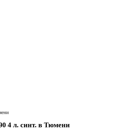
мени
 4 л. синт. в Тюмени