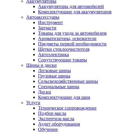
Аккумуляторы
Аккумуляторы для автомобилей
Комплектующие для аккумуляторов
Автоаксессуары
Инструмент
Запчасти
Товары для ухода за автомобилем
Ароматизаторы, освежители
Предметы первой необходимости
Щетки стеклоочистителя
Автоэлектрика
Сопутствующие товары
Шины и диски
Легковые шины
Грузовые шины
Сельскохозяйственные шины
Специальные шины
Диски
Комплектующие для шин
Услуги
Техническое сопровождение
Подбор масла
Экспертиза масла
Аудит оборудования
Обучение