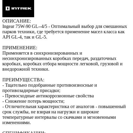
ОПИСАНИЕ:
Ingear 75W-90 GL--4/5 - Оптимальный выбор для смешанных
парков техники, где требуется применение масел класса как
API GL-4, так и GL-5.
ПРИМЕНЕНИЕ:
Применяется в синхронизированных и
несинхронизированных коробках передач, раздаточных
коробках, коробках отбора мощности легковой, грузовой и
внедорожной техники.
ПРЕИМУЩЕСТВА:
- Тщательно подобранные противоизносные и
противозадирные присадки;
- Превосходные антикоррозионные свойства
- Снижение потерь мощности;
- Отличительная характеристика от аналогов - повышенный
срок службы, не взирая на нагрузки и широкие
температурные интервалы со скачками и мгновенными
изменениями.