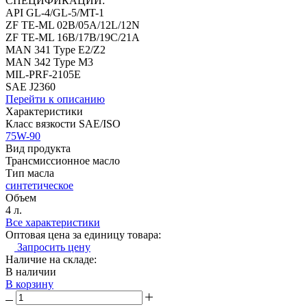
СПЕЦИФИКАЦИИ:
API GL-4/GL-5/MT-1
ZF TE-ML 02B/05A/12L/12N
ZF TE-ML 16B/17B/19C/21A
MAN 341 Type E2/Z2
MAN 342 Type M3
MIL-PRF-2105E
SAE J2360
Перейти к описанию
Характеристики
Класс вязкости SAE/ISO
75W-90
Вид продукта
Трансмиссионное масло
Тип масла
синтетическое
Объем
4 л.
Все характеристики
Оптовая цена за единицу товара:
Запросить цену
Наличие на складе:
В наличии
В корзину