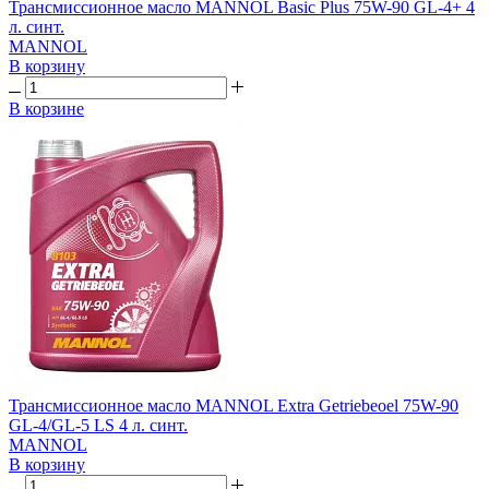
Трансмиссионное масло MANNOL Basic Plus 75W-90 GL-4+ 4
л. синт.
MANNOL
В корзину
В корзине
Трансмиссионное масло MANNOL Extra Getriebeoel 75W-90
GL-4/GL-5 LS 4 л. синт.
MANNOL
В корзину