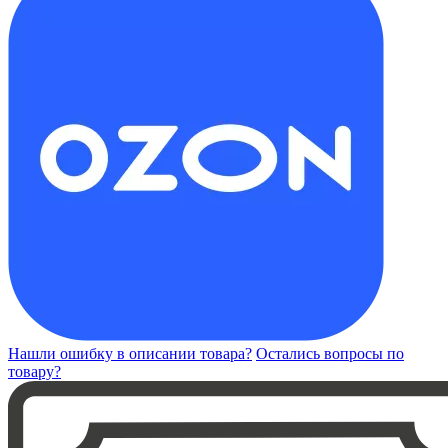
Нашли ошибку в описании товара?
Остались вопросы по
товару?