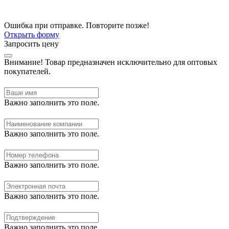
Ошибка при отправке. Повторите позже!
Открыть форму
Запросить цену
Внимание!
Товар предназначен исключительно для оптовых
покупателей.
Важно заполнить это поле.
Важно заполнить это поле.
Важно заполнить это поле.
Важно заполнить это поле.
Важно заполнить это поле.