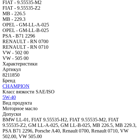
FIAT - 9.55535-M2
FIAT - 9.55535-Z2
MB - 226.5
MB - 229.3
OPEL - GM-LL-A-025
OPEL - GM-LL-B-025
PSA - B71 2296
RENAULT - RN 0700
RENAULT - RN 0710
VW - 502 00
VW - 505 00
Характеристики
Артикул
8211850
Бренд
CHAMPION
Класс вязкости SAE/ISO
5W-40
Вид продукта
Моторное масло
Допуски
BMW LL-01, FIAT 9.55535-H2, FIAT 9.55535-M2, FIAT
9.55535-Z2, GM LL-A-025, GM LL-B-025, MB 226.5, MB 229.3,
PSA B71 2296, Porsche A40, Renault 0700, Renault 0710, VW
502.00, VW 505.00