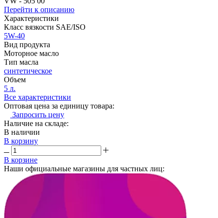
VW - 505 00
Перейти к описанию
Характеристики
Класс вязкости SAE/ISO
5W-40
Вид продукта
Моторное масло
Тип масла
синтетическое
Объем
5 л.
Все характеристики
Оптовая цена за единицу товара:
Запросить цену
Наличие на складе:
В наличии
В корзину
В корзине
Наши официальные магазины для частных лиц: