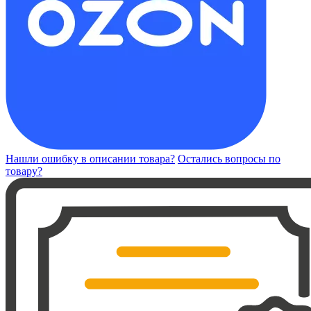
Нашли ошибку в описании товара?
Остались вопросы по
товару?