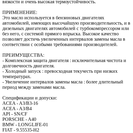
вязкости и очень высокая термоустойчивость.
ПРИМЕНЕНИЕ:
Это масло используется в бензиновых двигателях
автомобилей, имеющих высочайшую производительность, и в
дизельных двигателях автомобилей с турбокомпрессором или
без него, с системой прямого впрыска. Высокое качество
позволяет достичь увеличенных интервалов замены масла в
соответствии с особыми требованиями производителей.
ПРЕИМУЩЕСТВА:
- Комплексная защита двигателя : исключительная чистота и
долговечность двигателя.
- Холодный запуск : превосходная текучесть при низких
температурах.
- Увеличение интервалов замены масла : более длительный
период между заменами масла.
Спецификации и допуски:
ACEA - A3/B3-16
ACEA - A3/B4
API - SN/CF
PORSCHE - A40
BMW - LONGLIFE-01
FIAT - 9.55535-H2