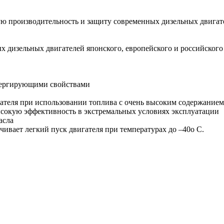
ю производительность и защиту современных дизельных двигат
дизельных двигателей японского, европейского и российского п
пергирующими свойствами
ателя при использовании топлива с очень высоким содержанием
ысокую эффективность в экстремальных условиях эксплуатации
асла
чивает легкий пуск двигателя при температурах до –40о С.