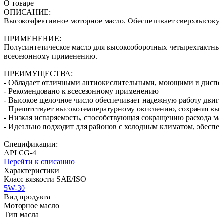
О товаре
ОПИСАНИЕ:
Высокоэфективное моторное масло. Обеспечивает сверхвысоку
ПРИМЕНЕНИЕ:
Полусинтетическое масло для высокооборотных четырехтактных 
всесезонному применению.
ПРЕИМУЩЕСТВА:
- Обладает отличными антиокислительными, моющими и дис
- Рекомендовано к всесезонному применению
- Высокое щелочное число обеспечивает надежную работу двиг
- Препятствует высокотемпературному окислению, сохраняя в
- Низкая испаряемость, способствующая сокращению расхода м
- Идеально подходит для районов с холодным климатом, обеспе
Спецификации:
API CG-4
Перейти к описанию
Характеристики
Класс вязкости SAE/ISO
5W-30
Вид продукта
Моторное масло
Тип масла