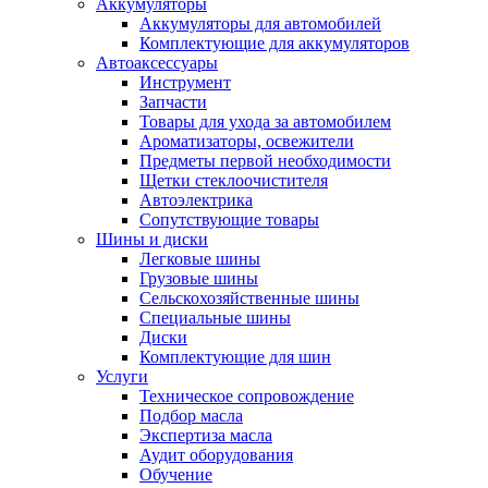
Аккумуляторы
Аккумуляторы для автомобилей
Комплектующие для аккумуляторов
Автоаксессуары
Инструмент
Запчасти
Товары для ухода за автомобилем
Ароматизаторы, освежители
Предметы первой необходимости
Щетки стеклоочистителя
Автоэлектрика
Сопутствующие товары
Шины и диски
Легковые шины
Грузовые шины
Сельскохозяйственные шины
Специальные шины
Диски
Комплектующие для шин
Услуги
Техническое сопровождение
Подбор масла
Экспертиза масла
Аудит оборудования
Обучение