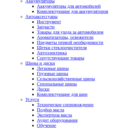
Аккумуляторы
Аккумуляторы для автомобилей
Комплектующие для аккумуляторов
Автоаксессуары
Инструмент
Запчасти
Товары для ухода за автомобилем
Ароматизаторы, освежители
Предметы первой необходимости
Щетки стеклоочистителя
Автоэлектрика
Сопутствующие товары
Шины и диски
Легковые шины
Грузовые шины
Сельскохозяйственные шины
Специальные шины
Диски
Комплектующие для шин
Услуги
Техническое сопровождение
Подбор масла
Экспертиза масла
Аудит оборудования
Обучение