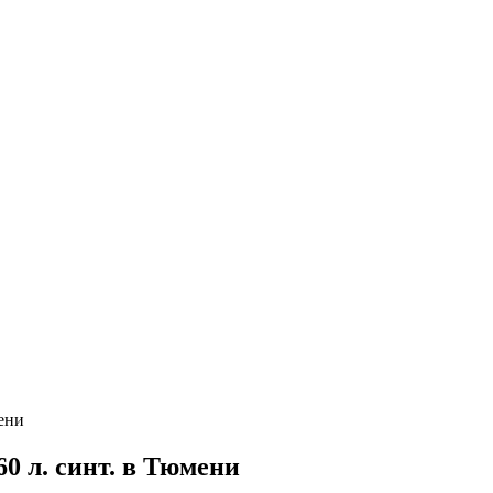
ени
 л. синт. в Тюмени