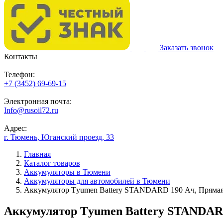
Заказать звонок
Контакты
Телефон:
+7 (3452) 69-69-15
Электронная почта:
Info@rusoil72.ru
Адрес:
г. Тюмень, Юганский проезд, 33
Главная
Каталог товаров
Аккумуляторы в Тюмени
Аккумуляторы для автомобилей в Тюмени
Аккумулятор Тyumen Battery STANDARD 190 Ач, Прямая 
Аккумулятор Тyumen Battery STANDARD