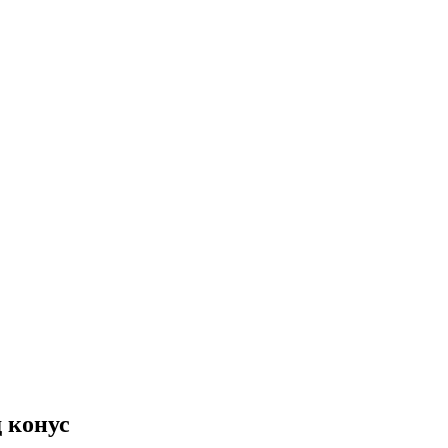
 конус