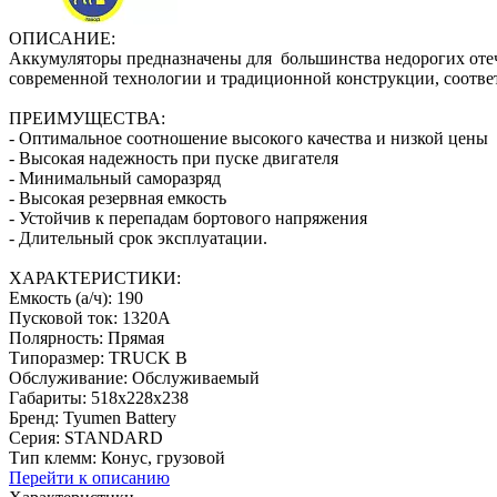
ОПИСАНИЕ:
Аккумуляторы предназначены для большинства недорогих оте
современной технологии и традиционной конструкции, соотв
ПРЕИМУЩЕСТВА:
- Оптимальное соотношение высокого качества и низкой цены
- Высокая надежность при пуске двигателя
- Минимальный саморазряд
- Высокая резервная емкость
- Устойчив к перепадам бортового напряжения
- Длительный срок эксплуатации.
ХАРАКТЕРИСТИКИ:
Емкость (а/ч): 190
Пусковой ток: 1320А
Полярность: Прямая
Типоразмер: TRUCK B
Обслуживание: Обслуживаемый
Габариты: 518x228x238
Бренд: Tyumen Battery
Серия: STANDARD
Тип клемм: Конус, грузовой
Перейти к описанию