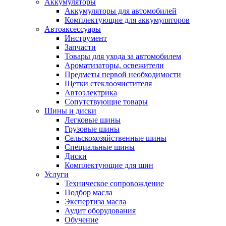
Аккумуляторы
Аккумуляторы для автомобилей
Комплектующие для аккумуляторов
Автоаксессуары
Инструмент
Запчасти
Товары для ухода за автомобилем
Ароматизаторы, освежители
Предметы первой необходимости
Щетки стеклоочистителя
Автоэлектрика
Сопутствующие товары
Шины и диски
Легковые шины
Грузовые шины
Сельскохозяйственные шины
Специальные шины
Диски
Комплектующие для шин
Услуги
Техническое сопровождение
Подбор масла
Экспертиза масла
Аудит оборудования
Обучение